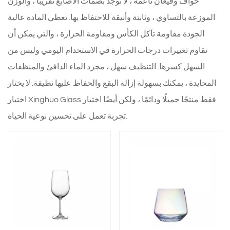
حواف وقيعان ناعمة ، لا توجد بصمات الأصابع تقريبًا ، والوزن
الموزعة بالتساوي ، وثابتة وأنيقة للاحتفاظ بها. تعطي المادة عالية
الجودة مقاومة تآكل الكأس ومقاومة الحرارة ، والتي يمكن أن
تقاوم تغييرات درجات الحرارة في الاستخدام اليومي وليس من
السهل كسرها. التنظيف سهل ، مجرد الماء الدافئ والمنظفات
المحايدة ، يمكنك بسهولة إزالة البقع والحفاظ عليها نظيفة. لا يختار
اختيار Xinghuo Glass فقط منتجًا جميلًا ودائمًا ، ولكن أيضًا اختيار
تجربة تعمل على تحسين نوعية الحياة.