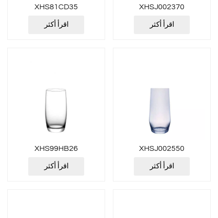
XHS81CD35
XHSJ002370
اقرأ أكثر
اقرأ أكثر
XHS99HB26
XHSJ002550
اقرأ أكثر
اقرأ أكثر