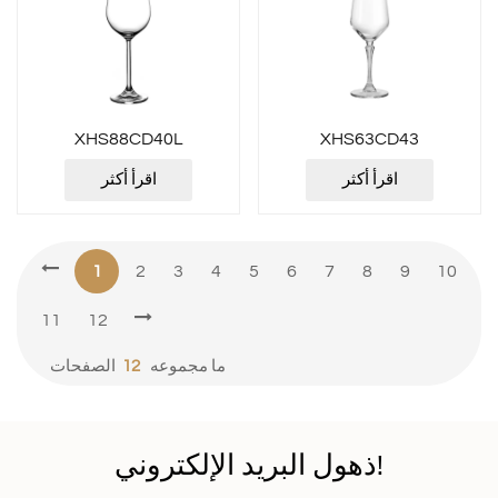
XHS88CD40L
XHS63CD43
اقرأ أكثر
اقرأ أكثر
1
2
3
4
5
6
7
8
9
10
11
12
ما مجموعه
12
الصفحات
ذهول البريد الإلكتروني!