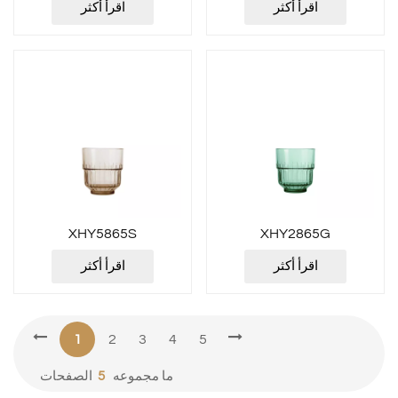
اقرأ أكثر
اقرأ أكثر
XHY5865S
XHY2865G
اقرأ أكثر
اقرأ أكثر
1
2
3
4
5
ما مجموعه
5
الصفحات