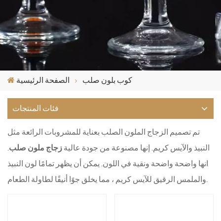
كوب بلون صلب
الصفحة الرئيسية
فئات المنتجات
تم تصميم الزجاج الملون الصلب بعناية للمشروبات الرائعة مثل
النبيذ والآيس كريم. إنها مصنوعة من جودة عالية
زجاج ملون صلب
.
انها واضحة واضحة ونقية في اللون. يمكن أن يظهر تمامًا لون النبيذ
والملمس الرقيق للآيس كريم ، مما يخلق جوًا أنيقًا لطاولة الطعام.