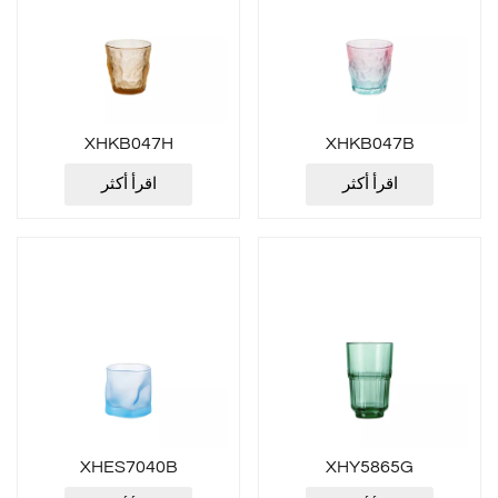
XHKB047H
XHKB047B
اقرأ أكثر
اقرأ أكثر
XHES7040B
XHY5865G