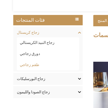
فئات المنتجات
المنتج
زجاج كريستال
مات
زجاج النبيذ الكريستالي
دورق زجاجي
طقم زجاجي
زجاج البورسليكات
زجاج الصودا والليمون