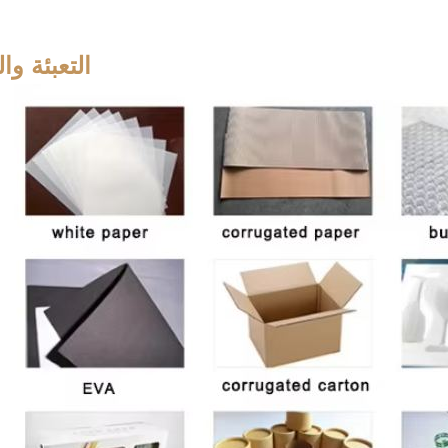
التعبئة وا