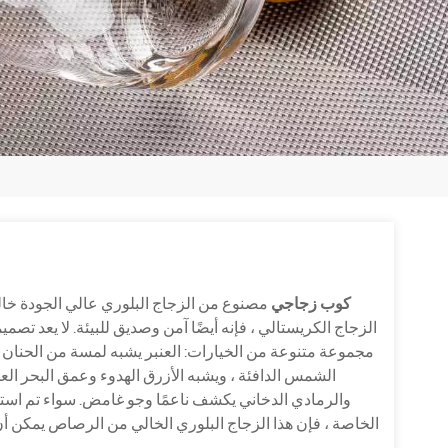
كوب زجاجي
مصنوع من الزجاج البلوري عالي الجودة خا
الزجاج الكريستالي ، فإنه أيضًا آمن وصديق للبيئة. لا يعد تص
الشمس الدافئة ، ويشبه الأزرق الهدوء وعمق البحر العم
والرمادي الدخاني يكشف ناعمًا وجو غامض. سواء تم استخ
الخاصة ، فإن هذا الزجاج البلوري الخالي من الرصاص يمكن أ