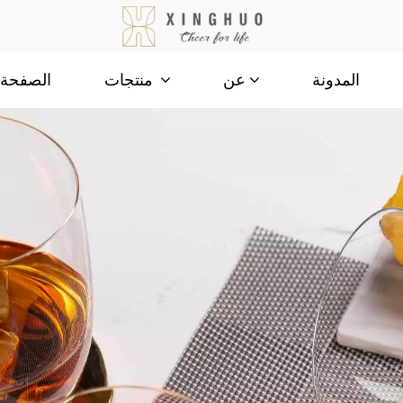
المدونة
الصفحة ا
عن
منتجات