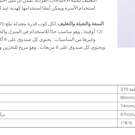
التغليف لتلبية الاحتياجات الفردية. يمكن أن تلبي احت
استخدام الأسرة ويمكن أيضًا استخدامها كهدية عيد الميلاد.
السعة والتعبئة والتغليف
(12 أوقية) ، وهو مناسب جدًا للاستخدام في المنزل وال
وغيرها من المن
ويحتوي كل صندوق على 8 مربعات ، وهو مريح للتخزين والنقل.
90mm/
74mm/
أعلى 
47mm/
ديا السفلي.
1*6*8