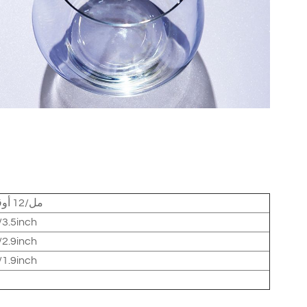
370 مل/12 أوقية
3.5inch
2.9inch
1.9inch