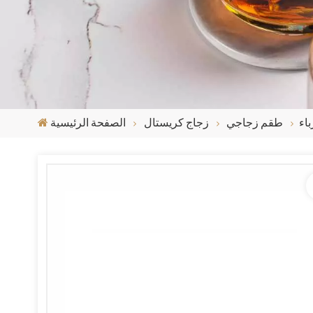
اء
طقم زجاجي
زجاج كريستال
الصفحة الرئيسية