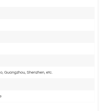
o, Guangzhou, Shenzhen, etc.
e