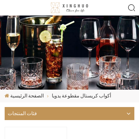
أكواب كريستال مقطوعة يدويا
الصفحة الرئيسية
فئات المنتجات