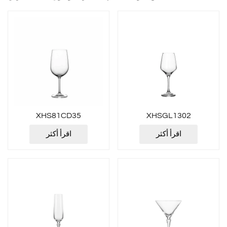
XHS81CD35
XHSGL1302
اقرأ أكثر
اقرأ أكثر