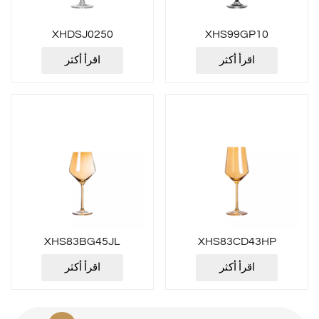
XHDSJ0250
XHS99GP10
اقرأ أكثر
اقرأ أكثر
XHS83BG45JL
XHS83CD43HP
اقرأ أكثر
اقرأ أكثر