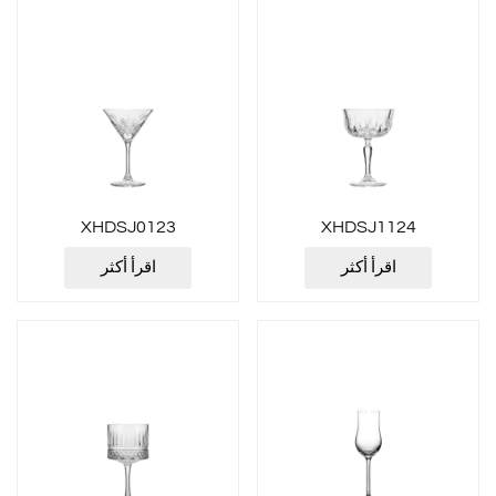
XHDSJ0123
XHDSJ1124
اقرأ أكثر
اقرأ أكثر