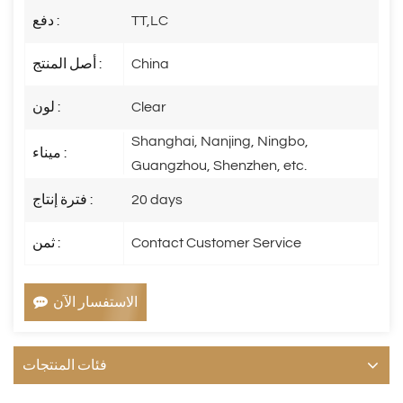
TT,LC
دفع :
China
أصل المنتج :
Clear
لون :
Shanghai, Nanjing, Ningbo,
ميناء :
Guangzhou, Shenzhen, etc.
20 days
فترة إنتاج :
Contact Customer Service
ثمن :
الاستفسار الآن
فئات المنتجات