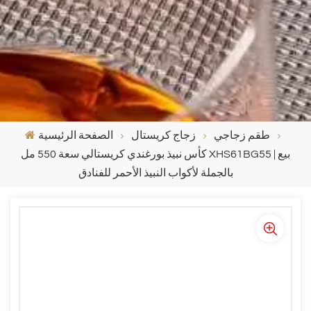
طقم زجاجي
زجاج كريستال
الصفحة الرئيسية
كأس نبيذ بورغندي كريستالي سعة 550 مل XHS61BG55 | بيع
بالجملة لأكواب النبيذ الأحمر للفنادق