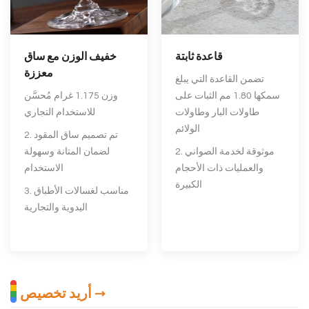
قاعدة ثابتة
خفيف الوزن مع ساق
معززة
تضمن القاعدة التي يبلغ
سمكها 1.80 مم الثبات على
وزن 1.175 غرام مُحسَّن
طاولات البار وطاولات
للاستخدام التجاري
الولائم
2. تم تصميم ساق المقود
2. موثوقة لخدمة الصواني
لضمان المتانة وسهولة
والعمليات ذات الأحجام
الاستخدام
الكبيرة
3. مناسب لغسالات الأطباق
اليدوية والتجارية
أريد تخصيص →