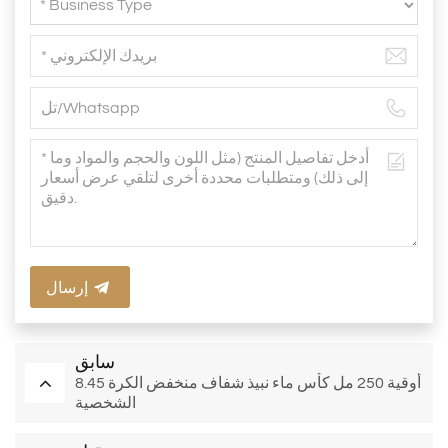
إرسال
سابق
8.45 أوقية 250 مل كأس ماء نبيذ شفاف منخفض الكرة
الشخصية