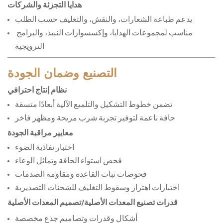
هدايا التجزئة والشركات
يدعم طباعة الشعارات، والنقش، والتغليف حسب الطلب
مناسب لمجموعات الهدايا، وإكسسوارات النبيذ، والبرامج 
الترويجية
التصنيع وضمان الجودة
نظام إنتاج احترافي
تضمن خطوط التشكيل والتلميع الآلية أبعادًا متسقة
حافة ناعمة لتوفير تجربة شرب مريحة ومظهر فاخر
معايير مراقبة الجودة
اختبار نفاذية الضوء
فحص استواء الحافة وتماثل الوعاء
فحوصات ثبات القاعدة ومقاومة الصدمات
اختبارات اهتزاز وسقوط التغليف للشحنات التصديرية
قدرات تصنيع المعدات الأصلية/تصميم المعدات الأصلية
أشكال وقدرات وتصاميم جذع مخصصة