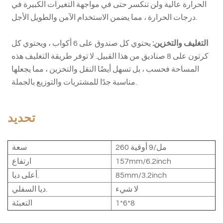
الحرارة عالية ولن تنكسر حتى في مواجهة التغيرات الكبيرة في
درجات الحرارة ، مما يضمن الاستخدام الآمن والطويل الأجل.
التغليف والتخزين:
يحتوي كل صندوق على 6 أكواب ، ويحتوي كل
كرتون على 8 صناديق من هذا القبيل. لا توفر طريقة التغليف هذه
المساحة فحسب ، بل تسهل أيضًا النقل والتخزين ، مما يجعلها
مناسبة جدًا للمشتريات والتوزيع بالجملة.
تحديد
260 مل/9 أوقية
سعة
157mm/6.2inch
ارتفاع
85mm/3.2inch
أعلى ديا.
لا شيء
ديا السفلي.
1*6*8
التعبئة