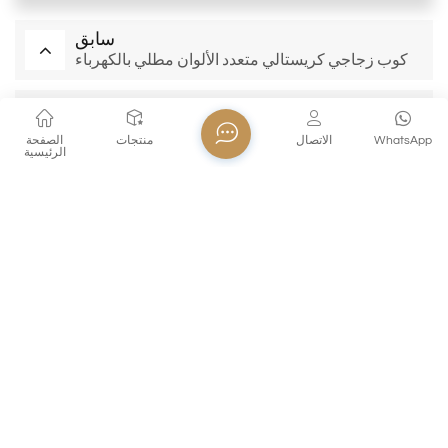
سابق
كوب زجاجي كريستالي متعدد الألوان مطلي بالكهرباء
مقبل
أكواب زجاجية ذات سعة كبيرة كوب قهوة
WhatsApp
الاتصال
منتجات
الصفحة
الرئيسية
منتجات ذات صله