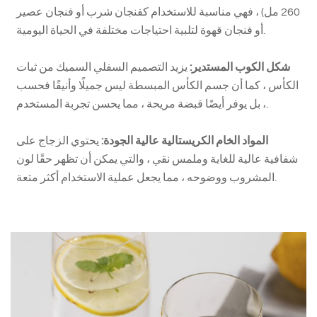
260 مل) ، فهي مناسبة للاستخدام كفنجان شرب أو فنجان عصير
أو فنجان قهوة لتلبية احتياجات مختلفة في الحياة اليومية.
شكل الكوب المستدير:
يزيد التصميم السفلي السميك من ثبات
الكأس ، كما أن جسم الكأس المبسطة ليس جميلًا وأنيقًا فحسب
، بل يوفر أيضًا قبضة مريحة ، مما يحسن تجربة المستخدم.
المواد الخام الكريستالية عالية الجودة:
يحتوي الزجاج على
شفافية عالية للغاية وملمس نقي ، والتي يمكن أن تظهر حقًا لون
المشروب ووضوحه ، مما يجعل عملية الاستخدام أكثر متعة.