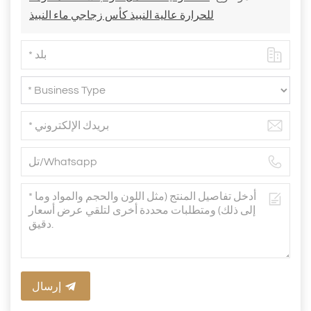
للحرارة عالية النبيذ كأس زجاجي ماء النبيذ
إرسال