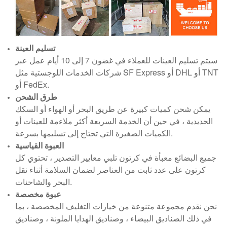
تسليم العينة
سيتم تسليم العينات للعملاء في غضون 7 إلى 10 أيام عمل عبر
شركات الخدمات اللوجستية مثل SF Express أو DHL أو TNT
أو FedEx.
طرق الشحن
يمكن شحن كميات كبيرة عن طريق البحر أو الهواء أو السكك
الحديدية ، في حين أن الخدمة السريعة أكثر ملاءمة للعينات أو
الكميات الصغيرة التي تحتاج إلى تسليمها بسرعة.
العبوة القياسية
جميع البضائع معبأة في كرتون تلبي معايير التصدير ، تحتوي كل
كرتون على عدد ثابت من العناصر لضمان السلامة أثناء نقل
البحر والشاحنات.
عبوة مخصصة
نحن نقدم مجموعة متنوعة من خيارات التغليف المخصصة ، بما
في ذلك الصناديق البيضاء ، وصناديق الهدايا الملونة ، وصناديق