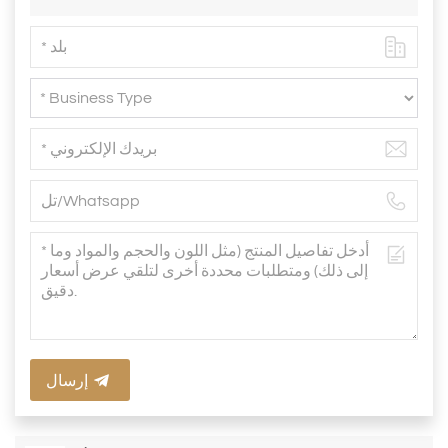
إرسال