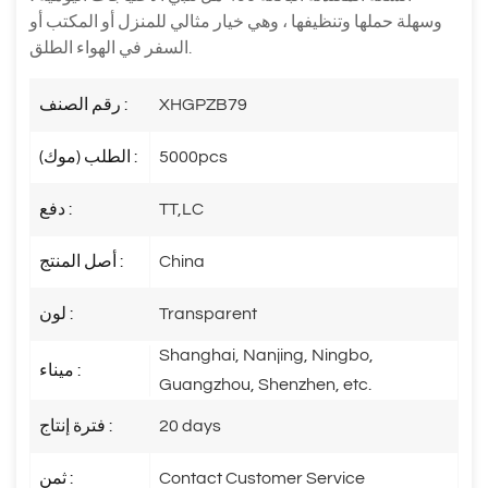
وسهلة حملها وتنظيفها ، وهي خيار مثالي للمنزل أو المكتب أو
السفر في الهواء الطلق.
XHGPZB79
رقم الصنف :
5000pcs
الطلب (موك) :
TT,LC
دفع :
China
أصل المنتج :
Transparent
لون :
Shanghai, Nanjing, Ningbo,
ميناء :
Guangzhou, Shenzhen, etc.
20 days
فترة إنتاج :
Contact Customer Service
ثمن :