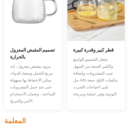
قطر كبير وقدرة كبيرة
تصميم المقبض المعزول
بالحرارة
يجعل التصميم الواسع
والكبير السعة من السهل
مزود بمقبض معزول ، إنه
صب المشروبات وإضافة
مريح للحمل ومضاد للدواء.
مكعبات الثلج. سعة 490 مل
يمكن الاحتفاظ بها بسهولة
تلبي احتياجات الشرب
حتى عند حمل المشروبات
اليومية وهي عملية ومريحة.
الساخنة ، وضمان الاستخدام
الآمن والمريح.
المعلمة