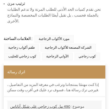
ترتيب مرن
نحن نقدم كميات الحد الأدنى للطلب المرنة ولا ندعم الطلبات
بالجملة فحسب ، بل نقبل أيضًا الطلبات المخصصة والنماذج
الأخرى.
العلامات الساخنة :
مورد الأكواب الزجاجية
الشركة المصنعة للأكواب الزجاجية
طقم أكواب زجاجية
كوب زجاجي
الأواني الزجاجية
كوب زجاجي للحليب
اترك رسالة
إذا كنت مهتمًا بمنتجاتنا وترغب في معرفة المزيد من التفاصيل ،
فيرجى ترك رسالة هنا ، فسوف نرد عليك في أقرب وقت ممكن.
موضوع :
490 مل كوب زجاجي على شكل أناناس