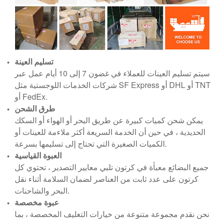
تسليم العينة
سيتم تسليم العينات للعملاء في غضون 7 إلى 10 أيام عمل عبر
شركات الخدمات اللوجستية مثل SF Express أو DHL أو TNT
أو FedEx.
طرق الشحن
يمكن شحن كميات كبيرة عن طريق البحر أو الهواء أو السكك
الحديدية ، في حين أن الخدمة السريعة أكثر ملاءمة للعينات أو
الكميات الصغيرة التي تحتاج إلى تسليمها بسرعة.
العبوة القياسية
جميع البضائع معبأة في كرتون تلبي معايير التصدير ، تحتوي كل
كرتون على عدد ثابت من العناصر لضمان السلامة أثناء نقل
البحر والشاحنات.
عبوة مخصصة
نحن نقدم مجموعة متنوعة من خيارات التغليف المخصصة ، بما