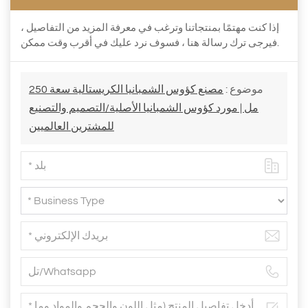
إذا كنت مهتمًا بمنتجاتنا وترغب في معرفة المزيد من التفاصيل ،
فيرجى ترك رسالة هنا ، فسوف نرد عليك في أقرب وقت ممكن.
موضوع :
مصنع كؤوس الشمبانيا الكريستالية سعة 250
مل | مورد كؤوس الشمبانيا الأصلية/التصميم والتصنيع
للمشترين العالميين