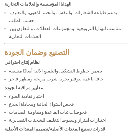
الهدايا المؤسسية والعلامات التجارية
يدعم طباعة الشعارات، والنقش، والختم الذهبي، والتغليف 
حسب الطلب
مناسب للهدايا الترويجية، ومجموعات العطلات، والتعاون بين 
العلامات التجارية
التصنيع وضمان الجودة
نظام إنتاج احترافي
تضمن خطوط التشكيل والتلميع الآلية أبعادًا متسقة
حافة ناعمة لتوفير تجربة شرب مريحة ومظهر فاخر
معايير مراقبة الجودة
اختبار نفاذية الضوء
فحص استواء الحافة ومحاذاة الجذع
فحوصات ثبات القاعدة ومقاومة الصدمات
اختبارات اهتزاز وسقوط التغليف للشحنات التصديرية
قدرات تصنيع المعدات الأصلية/تصميم المعدات الأصلية