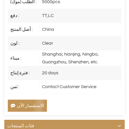
5000pcs
الطلب (موك) :
TT,LC
دفع :
China
أصل المنتج :
Clear
لون :
Shanghai, Nanjing, Ningbo,
ميناء :
Guangzhou, Shenzhen, etc.
20 days
فترة إنتاج :
Contact Customer Service
ثمن :
الاستفسار الآن
فئات المنتجات