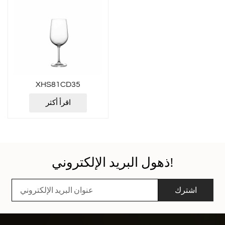
XHS81CD35
اقرأ أكثر
ذهول البريد الإلكتروني!
اشترك