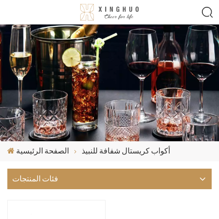
أكواب كريستال شفافة للنبيذ
الصفحة الرئيسية
فئات المنتجات