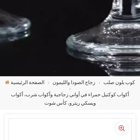
كوب بلون صلب
زجاج الصودا والليمون
الصفحة الرئيسية
أكواب كوكتيل حمراء في أواني زجاجية وأكواب شرب، أكواب
ويسكي ريترو، كأس شوت