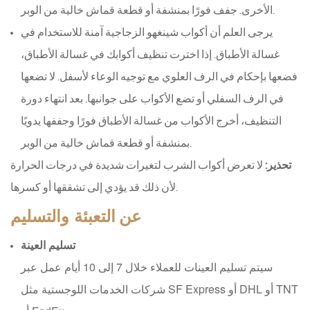
الأخرى. جفف فورًا بمنشفة أو قطعة قماش خالية من الوبر.
يرجى العلم أن أكواب شينغهو الزجاجية آمنة للاستخدام في
غسالة الأطباق. إذا اخترت تنظيف أكوابك في غسالة الأطباق،
فضعها بإحكام في الرف العلوي مع توجيه الوعاء لأسفل. لا تضعها
في الرف السفلي أو تضع الأكواب على جوانبها. بعد انتهاء دورة
التنظيف، أخرج الأكواب من غسالة الأطباق فورًا وجففها يدويًا
بمنشفة أو قطعة قماش خالية من الوبر.
تحذير:
لا تعرض أكواب الشرب لتغيرات شديدة في درجات الحرارة
لأن ذلك قد يؤدي إلى تشققها أو كسرها.
التعبئة والتسليم
عن
تسليم العينة
سيتم تسليم العينات للعملاء خلال 7 إلى 10 أيام عمل عبر
شركات الخدمات اللوجستية مثل SF Express أو DHL أو TNT