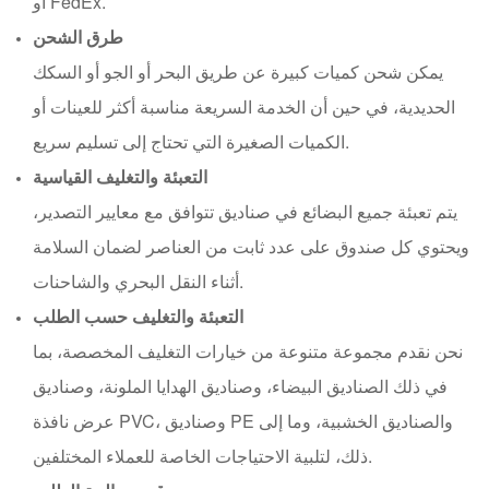
أو FedEx.
طرق الشحن
يمكن شحن كميات كبيرة عن طريق البحر أو الجو أو السكك
الحديدية، في حين أن الخدمة السريعة مناسبة أكثر للعينات أو
الكميات الصغيرة التي تحتاج إلى تسليم سريع.
التعبئة والتغليف القياسية
يتم تعبئة جميع البضائع في صناديق تتوافق مع معايير التصدير،
ويحتوي كل صندوق على عدد ثابت من العناصر لضمان السلامة
أثناء النقل البحري والشاحنات.
التعبئة والتغليف حسب الطلب
نحن نقدم مجموعة متنوعة من خيارات التغليف المخصصة، بما
في ذلك الصناديق البيضاء، وصناديق الهدايا الملونة، وصناديق
عرض نافذة PVC، وصناديق PE والصناديق الخشبية، وما إلى
ذلك، لتلبية الاحتياجات الخاصة للعملاء المختلفين.