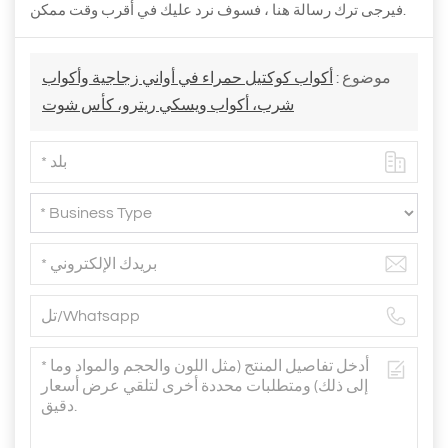
فيرجى ترك رسالة هنا ، فسوف نرد عليك في أقرب وقت ممكن.
موضوع :
أكواب كوكتيل حمراء في أواني زجاجية وأكواب
شرب، أكواب ويسكي ريترو، كأس شوت