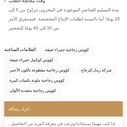
وقت معالجة الطلب
مدة التسليم للعناصر الموجودة في المخزون تتراوح من 5 إلى
20 يومًا؛ أما بالنسبة لطلبات الإنتاج المخصصة، فيستغرق الأمر
من 30 إلى 45 يومًا للتحضير.
العلامات الساخنة :
كؤوس زجاجية حمراء عتيقة
كؤوس كوكتيل حمراء عتيقة
شركة ريدل للزجاج
كؤوس زجاجية مقطوعة باللون الأحمر
كؤوس زجاجية ملونة بكميات كبيرة
كؤوس زجاجية متعددة الألوان
اترك رسالة
إذا كنت مهتمًا بمنتجاتنا وترغب في معرفة المزيد من التفاصيل ،