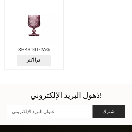
XHKB161-2AG
اقرأ أكثر
ذهول البريد الإلكتروني!
اشترك