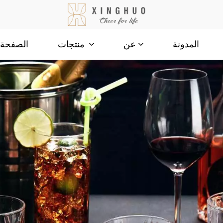
المدونة
الصفحة ا
عن
منتجات