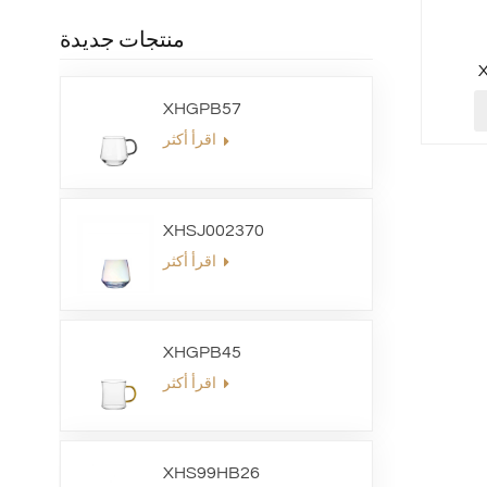
منتجات جديدة
XHGPB57
اقرأ أكثر
XHSJ002370
اقرأ أكثر
XHGPB45
اقرأ أكثر
XHS99HB26