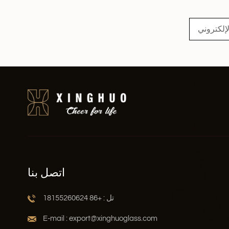
اقرأ أكثر
اتصل بنا
تل : +86 18155260624
E-mail : export@xinghuoglass.com