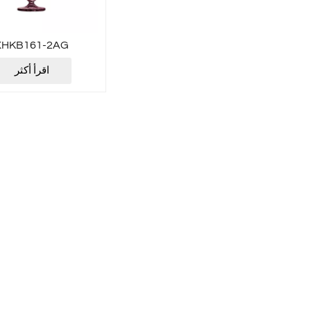
XHKB161-2AG
اقرأ أكثر