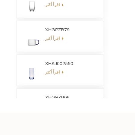
اقرأ أكثر
XHGPZB79
اقرأ أكثر
XHSJ002550
اقرأ أكثر
XHGPZB68
اقرأ أكثر
XHS99RK25