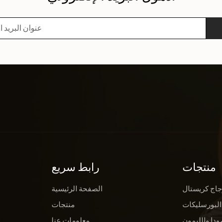
منتجات
رابط سريع
جاج كريستال
الصفحة الرئيسية
البورسليكات
منتجات
ودا والليمون
معلومات عنا