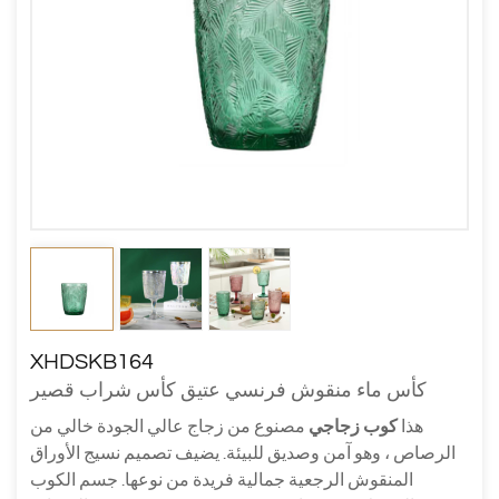
XHDSKB164
كأس ماء منقوش فرنسي عتيق كأس شراب قصير
هذا
كوب زجاجي
مصنوع من زجاج عالي الجودة خالي من
الرصاص ، وهو آمن وصديق للبيئة. يضيف تصميم نسيج الأوراق
المنقوش الرجعية جمالية فريدة من نوعها. جسم الكوب