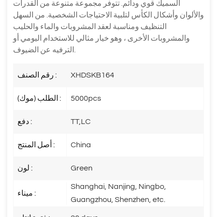
السميك قوي ودائم. تتوفر مجموعة متنوعة من القدرات
والألوان وأشكال الكأس لتلبية الاحتياجات الشخصية. من السهل
التنظيف ومناسبة لعقد المشروبات والماء والحليب
والمشروبات الأخرى ، وهو خيار مثالي للاستخدام اليومي أو
الترفيه عن الضيوف.
XHDSKB164
رقم الصنف :
5000pcs
الطلب (موك) :
TT,LC
دفع :
China
أصل المنتج :
Green
لون :
Shanghai, Nanjing, Ningbo,
ميناء :
Guangzhou, Shenzhen, etc.