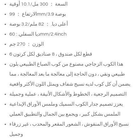
السعة ： 300 مل/10.1 أوقية
الارتفاع ： 99mm/3.9 بوصة
أعلى ديا. ： 82 ملم/3.2 بوصة
ديا السفلي. : 60mm/2.4inch
الوزن ： 270 جم
6 قطع لكل صندوق ، 8 صناديق لكل كرتون
هذا الكوب الزجاجي مصنوع من كوب الصباغ الطبيعي بلون
طبيعي ونقي ، دون الحاجة إلى معالجة ما بعد المعالجة ، مما
يضمن أن كل كوب لديه نسيج شفاف ويمثل اللون الأكثر واقعية
التصميم الرجعية ، الخطوط والأشكال الأنيقة ، عملية وجميلة
يعزز تصميم جدار الكوب السميك وملمس الأوراق الإبداعية
الملمس بشكل كبير ، ويجمع بين الجمال والتطبيق العملي
نسيج الأوراق المنقوش ، الشعور المقعر والمحدب ، غير زرقاء
وجميل