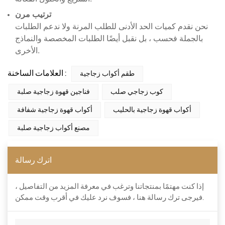
ترتيب مرن
نحن نقدم كميات الحد الأدنى للطلب المرنة ولا ندعم الطلبات
بالجملة فحسب ، بل نقبل أيضًا الطلبات المخصصة والنماذج
الأخرى.
العلامات الساخنة :
طقم أكواب زجاجية
كوب زجاجي صلب
فناجين قهوة زجاجية صلبة
أكواب قهوة زجاجية بالحليب
أكواب قهوة زجاجية شفافة
مصنع أكواب زجاجية صلبة
اترك رسالة
إذا كنت مهتمًا بمنتجاتنا وترغب في معرفة المزيد من التفاصيل ،
فيرجى ترك رسالة هنا ، فسوف نرد عليك في أقرب وقت ممكن.