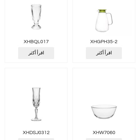
XHBQL017
XHGPH35-2
اقرأ أكثر
اقرأ أكثر
XHDSJ0312
XHW7060