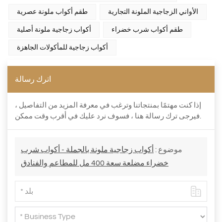
الأواني الزجاجية الملونة التجارية
طقم أكواب ملونة عصرية
طقم أكواب شرب خضراء
أكواب زجاجية ملونة أصلية
أكواب زجاجية للمأكولات الجاهزة
اترك رسالة
إذا كنت مهتمًا بمنتجاتنا وترغب في معرفة المزيد من التفاصيل ،
فيرجى ترك رسالة هنا ، فسوف نرد عليك في أقرب وقت ممكن.
موضوع :
أكواب زجاجية ملونة بالجملة - أكواب شرب
خضراء مضلعة سعة 400 مل للمطاعم والفنادق