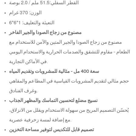
القطر السفلي:
51.5 ملم / 2.0 بوصة
الوزن: 370 غرام
التعبئة والتغليف: 1*6*6
مصنوع من زجاج الصودا والجير الفاخر
مصنوع من زجاج الصودا والجير المتين والآمن للاستخدام مع
الطعام - مقاوم للتشقق والصدمات الحرارية والاستخدام اليومي
في الأماكن التجارية.
سعة 400 مل - مثالية للمشروبات وتقديم المياه
حجم مثالي لتقديم المشروبات القياسية في المطاعم والمقاهي
وغرف الفنادق.
نسيج مضلع لتحسين التماسك والمظهر الجذاب
يُحسّن التصميم المريح من سهولة الاستخدام ويقلل من الانزلاق،
مع إضافة لمسة زخرفية عصرية.
تصميم قابل للتكديس لتوفير مساحة التخزين