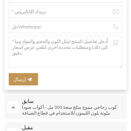
إرسال
سابق
كوب زجاجي مموج مثلج سعة 300 مل - أكواب صودا
ملونة بلون الليمون للاستخدام في قطاع الضيافة
مقبل