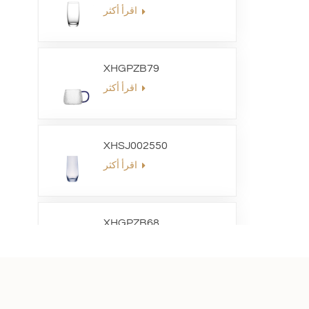
اقرأ أكثر
XHGPZB79
اقرأ أكثر
XHSJ002550
اقرأ أكثر
XHGPZB68
اقرأ أكثر
XHS99RK25