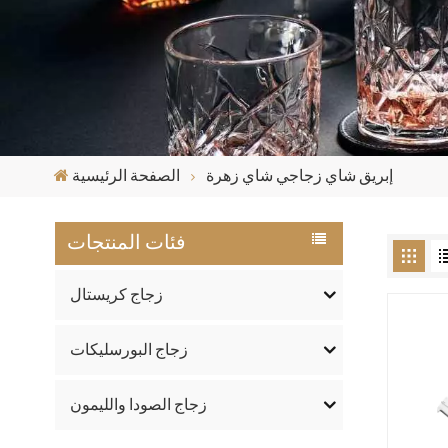
إبريق شاي زجاجي شاي زهرة
الصفحة الرئيسية
فئات المنتجات
زجاج كريستال
زجاج البورسليكات
زجاج الصودا والليمون