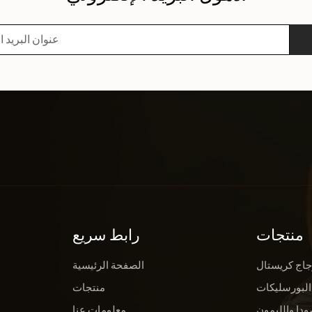
منتجات
رابط سريع
جاج كريستال
الصفحة الرئيسية
البورسليكات
منتجات
ودا والليمون
معلومات عنا