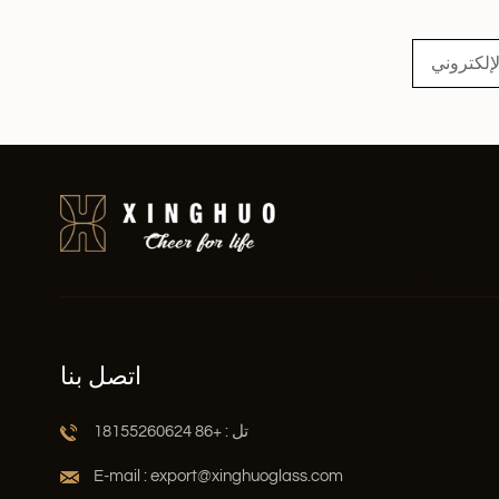
اقرأ أكثر
اتصل بنا
تل : +86 18155260624
E-mail : export@xinghuoglass.com