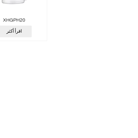
XHGPH20
اقرأ أكثر