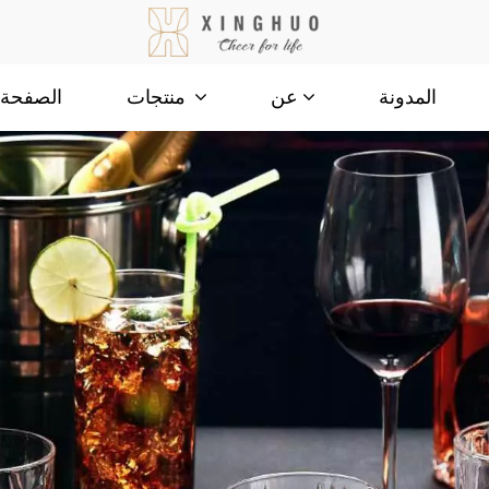
المدونة
الصفحة ا
عن
منتجات