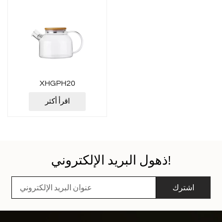
XHGPH20
اقرأ أكثر
ذهول البريد الإلكتروني!
اشترك