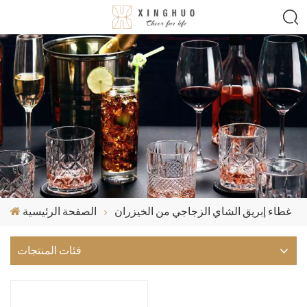
غطاء إبريق الشاي الزجاجي من الخيزران
الصفحة الرئيسية
فئات المنتجات