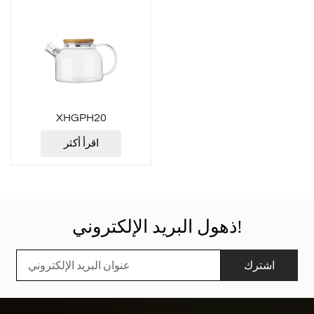
XHGPH20
اقرأ أكثر
ذهول البريد الإلكتروني!
اشترك