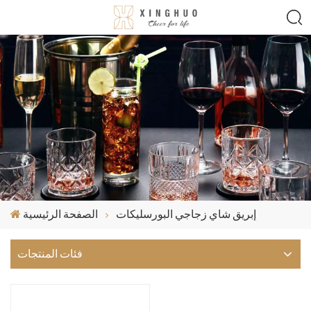
إبريق شاي زجاجي البورسليكات
الصفحة الرئيسية
فئات المنتجات