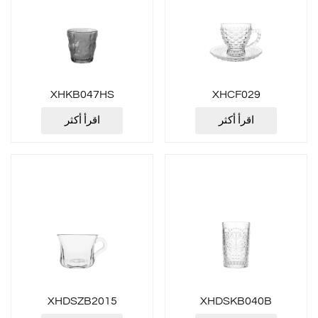
XHKB047HS
XHCF029
اقرأ أكثر
اقرأ أكثر
XHDSZB2015
XHDSKB040B