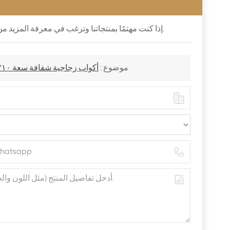
إذا كنت مهتمًا بمنتجاتنا وترغب في معرفة المزيد من التفاصيل ، فيرجى ترك رسالة هنا ، فسوف نرد عليك في أقرب وقت ممكن.
موضوع :
أكواب زجاجية شفافة سعة ٢١٠ مل - لون أبيض صودا لايم، طقم من ٧ قطع، بيع بالجملة للمصنعين الأصليين