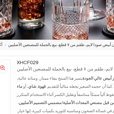
أك
XHCF029
 أبيض عالي الجودة
يتميز هذا المنتج بنقاء ممتاز، ومتانة عالية،
 كما أن حجمه الصغير يجعله مثالياً للتقديم.
قهوة
,
شاي
، أو
ماء
 قبل مصنعي المعدات الأصلية/مصممي التصميم الأصليين
، 
. آمنة للاستخدام في غسالة الصحون ومناسبة للتوريد بكميات كبيرة، إنها خيار 