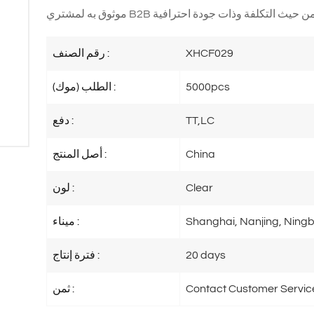
XHCF029
رقم الصنف :
5000pcs
الطلب (موك) :
TT,LC
دفع :
China
أصل المنتج :
Clear
لون :
Shanghai, Nanjing, Ningb
ميناء :
20 days
فترة إنتاج :
Contact Customer Servic
ثمن :