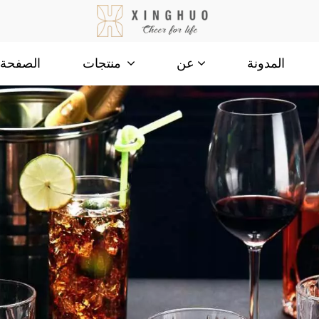
المدونة
الصفحة ا
عن
منتجات