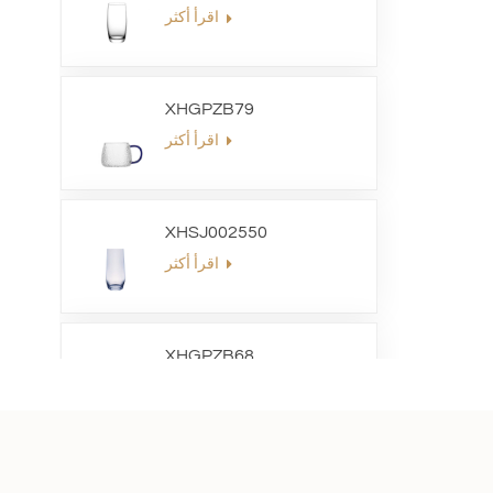
اقرأ أكثر
XHGPZB79
اقرأ أكثر
XHSJ002550
اقرأ أكثر
XHGPZB68
اقرأ أكثر
XHS99RK25