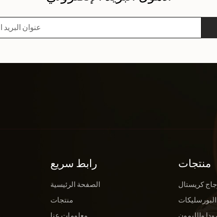
منتجات
رابط سريع
جاج كريستال
الصفحة الرئيسية
البورسليكات
منتجات
ودا والليمون
معلومات عنا