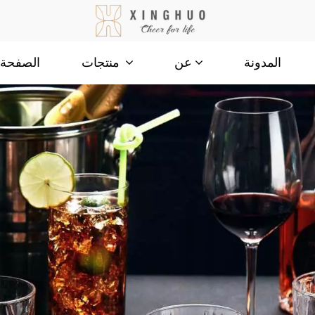
المدونة
الصفحة ا
عن
منتجات