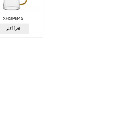
XHGPB45
اقرأ أكثر