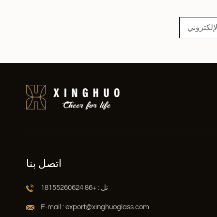
اقرأ أكثر
اتصل بنا
تل : +86 18155260624
E-mail : export@xinghuoglass.com