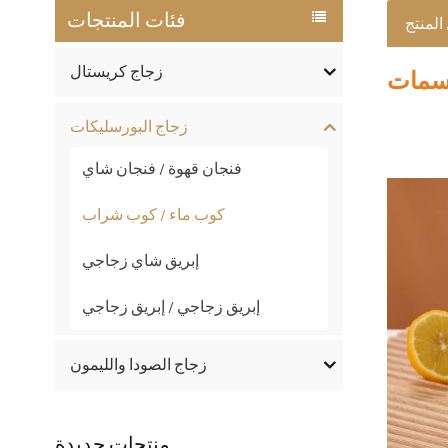
فئات المنتجات
المنتج
زجاج كريستال
مات
زجاج البورسليكات
فنجان قهوة / فنجان شاي
كوب ماء / كوب شراب
إبريق شاي زجاجي
إبريق زجاجي / إبريق زجاجي
زجاج الصودا والليمون
منتجات جديدة