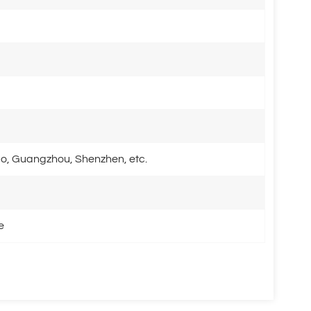
o, Guangzhou, Shenzhen, etc.
e