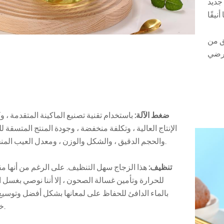
جديد
ق من
ضغط الآلة:
باستخدام تقنية تصنيع الماكينة المتقدمة ، و
الإنتاج العالية ، وتكلفة منخفضة ، وجودة المنتج المتسقة للغ
والحجم الدقيق ، والشكل والوزن ، ومعدل العيب المنخفض.
تنظيف:
هذا الزجاج سهل التنظيف. على الرغم من أنها م
للحرارة وتأمين غسالة الصحون ، إلا أننا نوصي بغسل ا
بالماء الدافئ للحفاظ على لمعانها بشكل أفضل وتوسي
خدمتها.