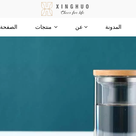
المدونة
الصفحة ا
عن
منتجات