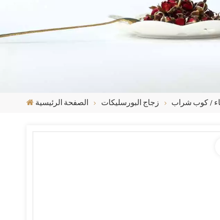
ء / كوب شراب
زجاج البورسليكات
الصفحة الرئيسية