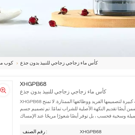
كأس ماء زجاجي زجاجي للنبيذ بدون جذع
كوب ما
XHGPB68
كأس ماء زجاجي زجاجي للنبيذ بدون جذع
بيرة لتصميمها الفريد ووظائفها الممتازة. لا تمنح
من أيضًا تقديم النكهة الأصلية للشراب تمامًا. تم تصميم جسم
XHGPB68
رقم الصنف :