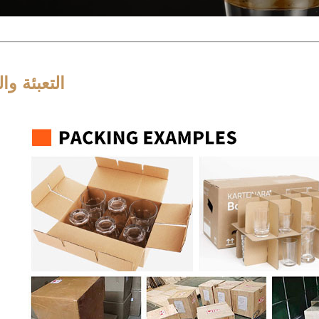
التعبئة وا