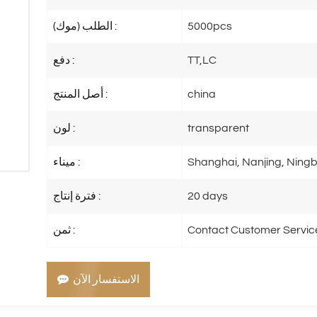
5000pcs
الطلب (موك) :
TT,LC
دفع :
china
أصل المنتج :
transparent
لون :
Shanghai, Nanjing, Ningb
ميناء :
20 days
فترة إنتاج :
Contact Customer Servic
ثمن :
الاستفسار الآن