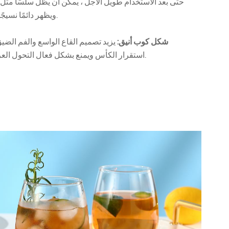
حتى بعد الاستخدام طويل الأجل ، يمكن أن يظل سلسًا مثل 
ويظهر دائمًا نسيجًا أنيقًا.
شكل كوب أنيق:
يزيد تصميم القاع الواسع والفم الضي
استقرار الكأس ويمنع بشكل فعال التحول العرضي.