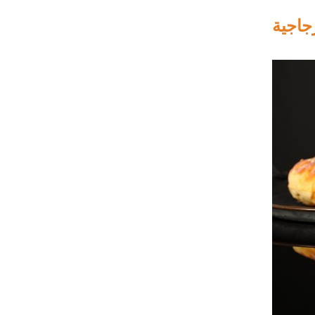
زجاجية