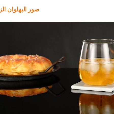
صور البهلوان ال