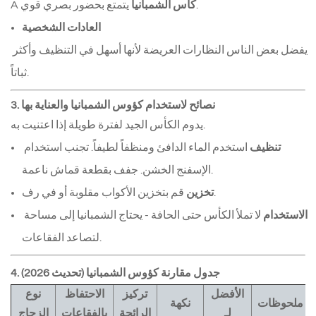
 يتمتع بحضور بصري قوي.
كأس الشمبانيا
A 
العادات الشخصية
يفضل بعض الناس النظارات العريضة لأنها أسهل في التنظيف وأكثر 
ثباتاً.
3. نصائح لاستخدام كؤوس الشمبانيا والعناية بها
يدوم الكأس الجيد لفترة طويلة إذا اعتنيت به.
تنظيف
 استخدم الماء الدافئ ومنظفاً لطيفاً. تجنب استخدام 
الإسفنج الخشن. جفف بقطعة قماش ناعمة.
 قم بتخزين الأكواب مقلوبة أو في رف.
تخزين
الاستخدام
 لا تملأ الكأس حتى الحافة - يحتاج الشمبانيا إلى مساحة 
لتصاعد الفقاعات.
4. جدول مقارنة كؤوس الشمبانيا (تحديث 2026)
الأفضل
تركيز
الاحتفاظ
نوع
ملحوظات
نكهة
لـ
الرائحة
بالفقاعات
الزجاج