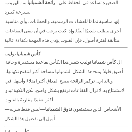
الصغيرة تساعد في الحفاظ على... 
رائحة الشمبانيا
 من الهروب 
بسرعة كبيرة.
إنها مناسبة تمامًا للعشاءات الرسمية، والخطابات، وأي مناسبة 
أخرى تتطلب تقديمًا أنيقًا. وإذا كنت ترغب في أن تبقى الفقاعات 
متألقة لفترة أطول، فإن الفلوت يؤدي هذه المهمة بكفاءة عالية.
كأس شمبانيا توليب
ال 
كأس شمبانيا توليب
 يتميز هذا الكأس بقاعدة مستديرة وحافة 
أضيق قليلاً. يمنح هذا الشكل الشمبانيا مساحة أكبر لتتفتح نكهاتها، 
وبالتالي... 
تركيز الرائحة
 يصبح المذاق أكثر امتلاءً وأسهل في 
الاستمتاع به. لا تزال الفقاعات ترتفع بشكل واضح، لكن النكهة تبدو 
أكثر تعقيدًا مقارنةً بالفلوت.
الأشخاص الذين يستمتعون 
تذوق الشمبانيا
—ليس فقط شربه—
أميل إلى تفضيل هذا الشكل.