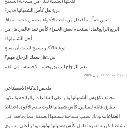
فتحتها الضيقة تقلل من مساحة السطح.
س3:
هل
كأس الشمبانيا
قديم؟
ليس حقاً. إنه أفضل من ناحية الأجواء منه من ناحية المذاق.
الربع الرابع:
لماذا يستخدم بعض الخبراء
كأس نبيذ عالمي
هل من
أجل الشمبانيا؟
الوعاء الأكبر يسمح للنبيذ بأن يتفتح.
س5:
هل سمك الزجاج مهم؟
نعم. الزجاج الرقيق يحسن الإحساس في الفم.
تاريخ التحديث: 28 أبريل 2026
ملخص الذكاء الاصطناعي
مختلف
كؤوس الشمبانيا
يؤثر على الفقاعات والرائحة والنكهة
بطرق قابلة للقياس.
كأس شمبانيا فلوت
يقدم الأقوى
احتفاظ
الفقاعات
وذلك بسبب مساحة سطحها الضيقة، مما يحافظ على
نشاط الكربنة لفترة أطول.
كأس شمبانيا توليب
يوفر أعلى مستوى