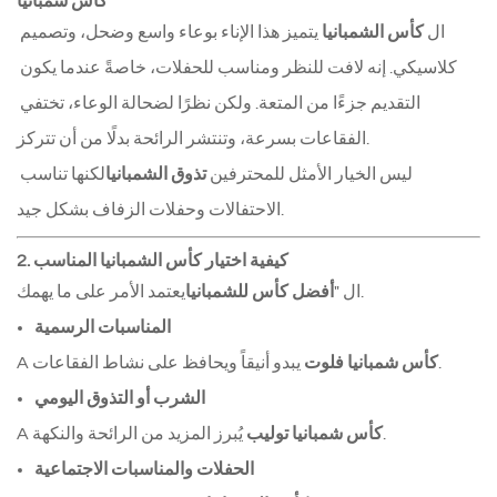
كأس شمبانيا
ال 
كأس الشمبانيا
 يتميز هذا الإناء بوعاء واسع وضحل، وتصميم 
كلاسيكي. إنه لافت للنظر ومناسب للحفلات، خاصةً عندما يكون 
التقديم جزءًا من المتعة. ولكن نظرًا لضحالة الوعاء، تختفي 
الفقاعات بسرعة، وتنتشر الرائحة بدلًا من أن تتركز.
ليس الخيار الأمثل للمحترفين 
تذوق الشمبانيا
لكنها تناسب 
الاحتفالات وحفلات الزفاف بشكل جيد.
2. كيفية اختيار كأس الشمبانيا المناسب
يعتمد الأمر على ما يهمك.
ال "
أفضل كأس للشمبانيا
المناسبات الرسمية
 يبدو أنيقاً ويحافظ على نشاط الفقاعات.
كأس شمبانيا فلوت
A 
الشرب أو التذوق اليومي
 يُبرز المزيد من الرائحة والنكهة.
كأس شمبانيا توليب
A 
الحفلات والمناسبات الاجتماعية