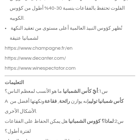
الفلوت تحتفظ بالفقاعات بنسبة 30-40% أطول من كؤوس
الكوبيه.
تُظهر كؤوس النبيذ العالمية أعلى مستوى من تعقيد النكهة 
لشمبانيا عتيقة
https://www.champagne.fr/en
https://www.decanter.com/
https://www.winespectator.com
التعليمات
س1:
أيّ
كأس الشمبانيا
ما هو الأنسب لمعظم الناس؟
كأس شمبانيا توليب
إنه يوازن 
رائحة
, 
فقاعة
ونكهتها أفضل من 
A 
الأشكال الأخرى.
س2:
لماذا؟
كؤوس الشمبانيا
هل يمكن الحفاظ على الفقاعات
لفترة أطول؟