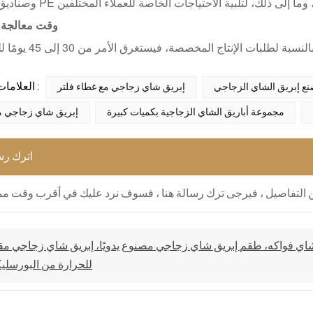
وقت معالجة 
العلامات الساخنة :
ع إبريق الشاي الزجاجي
إبريق شاي زجاجي مع غطاء فلتر
مجموعة أباريق الشاي الزجاجية بكميات كبيرة
إبريق شاي زجاجي 
اترك رس
شاي فواكه، طقم إبريق شاي زجاجي مصنوع يدويًا، إبريق شاي زجاجي مق
للحرارة من البورسلي