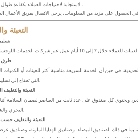
الاستجابة لاحتياجات العملاء بكفاءة طوال العملية.
ي الحصول على مزيد من المعلومات، يرجى الاتصال بفريق الأعمال الدو
التعبئة وا
تسليم
طرق 
ديدية، في حين أن الخدمة السريعة مناسبة أكثر للعينات أو الكميات ا
التي تحتاج إلى تسليم سريع.
التعبئة والتغليف ا
صدير، ويحتوي كل صندوق على عدد ثابت من العناصر لضمان السلامة أثناء
البحري والشاحنات.
التعبئة والتغليف حسب
ا في ذلك الصناديق البيضاء، وصناديق الهدايا الملونة، وصناديق عرض