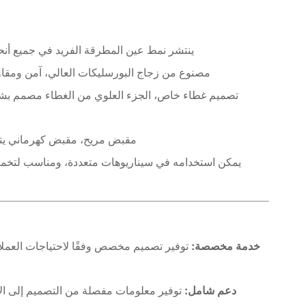
ينتشر نمط عين المطرقة الفريد في جميع أنحا
مصنوع من زجاج البورسليكات العالي، آمن ومقا
تصميم غطاء خاص، الجزء العلوي من الغطاء مصمم بشك
مقبض مريح، مقبض كهرماني يتو
يمكن استخدامه في سيناريوهات متعددة، ومناسب لتخمير
خدمة مخصصة:
توفير تصميم مخصص وفقًا لاحتياجات العملاء
دعم شامل: