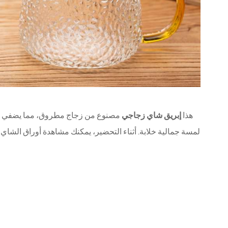
هذا
إبريق شاي زجاجي
مصنوع من زجاج مطروق، مما يضفي علي
لمسة جمالية خلابة. أثناء التحضير، يمكنك مشاهدة أوراق الشاي