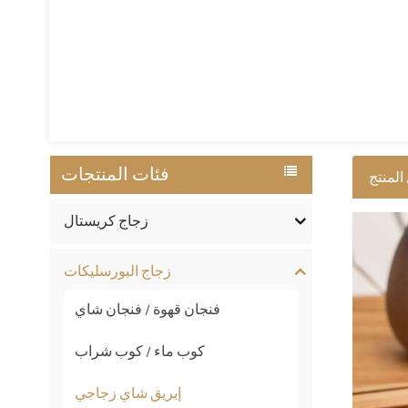
فئات المنتجات
المنتج
زجاج كريستال
زجاج البورسليكات
فنجان قهوة / فنجان شاي
كوب ماء / كوب شراب
إبريق شاي زجاجي