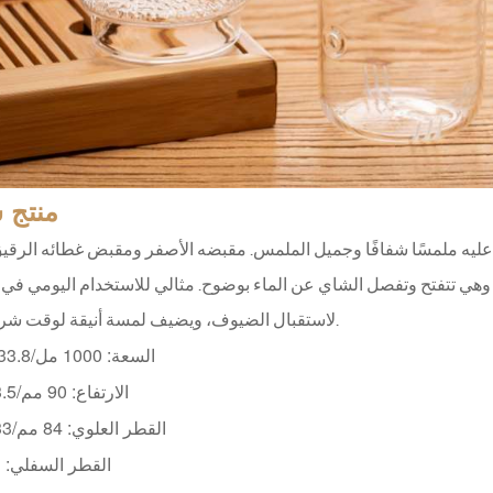
منتج
س
ه ملمسًا شفافًا وجميل الملمس. مقبضه الأصفر ومقبض غطائه الرقي
 وهي تتفتح وتفصل الشاي عن الماء بوضوح. مثالي للاستخدام اليومي في ا
لاستقبال الضيوف، ويضيف لمسة أنيقة لوقت شرب الشاي.
السعة: 1000 مل/33.8 أونصة
الارتفاع: 90 مم/3.5 بوصة
القطر العلوي: 84 مم/33 بوصة
القطر السفلي: 