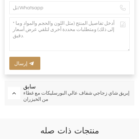
إرسال
سابق
إبريق شاي زجاجي شفاف عالي البورسليكات مع غطاء
من الخيزران
منتجات ذات صله