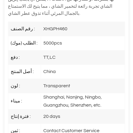
الشاي تجربة رائعة لتخمير الشاي ، مما يتيح لك الاستمتاع
بالجمال المرئي أثناء تذوق عطر الشاي.
XHGPH460
رقم الصنف :
5000pcs
الطلب (موك) :
TT,LC
دفع :
China
أصل المنتج :
Transparent
لون :
Shanghai, Nanjing, Ningbo,
ميناء :
Guangzhou, Shenzhen, etc.
20 days
فترة إنتاج :
Contact Customer Service
ثمن :