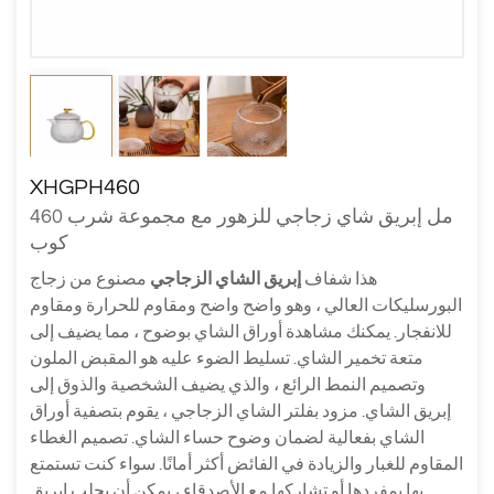
XHGPH460
460 مل إبريق شاي زجاجي للزهور مع مجموعة شرب
كوب
هذا شفاف
إبريق الشاي الزجاجي
مصنوع من زجاج
البورسليكات العالي ، وهو واضح واضح ومقاوم للحرارة ومقاوم
للانفجار. يمكنك مشاهدة أوراق الشاي بوضوح ، مما يضيف إلى
متعة تخمير الشاي. تسليط الضوء عليه هو المقبض الملون
وتصميم النمط الرائع ، والذي يضيف الشخصية والذوق إلى
إبريق الشاي. مزود بفلتر الشاي الزجاجي ، يقوم بتصفية أوراق
الشاي بفعالية لضمان وضوح حساء الشاي. تصميم الغطاء
المقاوم للغبار والزيادة في الفائض أكثر أمانًا. سواء كنت تستمتع
بها بمفردها أو تشاركها مع الأصدقاء ، يمكن أن يجلب إبريق