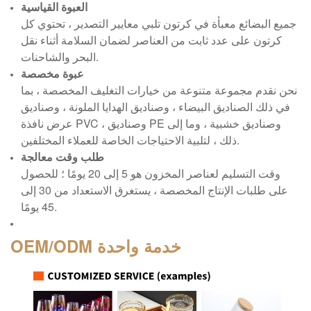
العبوة القياسية
جميع البضائع معبأة في كرتون تلبي معايير التصدير ، تحتوي كل
كرتون على عدد ثابت من العناصر لضمان السلامة أثناء نقل
البحر والشاحنات.
عبوة مخصصة
نحن نقدم مجموعة متنوعة من خيارات التغليف المخصصة ، بما
في ذلك الصناديق البيضاء ، وصناديق الهدايا الملونة ، وصناديق
عرض نافذة PVC ، وصناديق PE وصناديق خشبية ، وما إلى
ذلك ، لتلبية الاحتياجات الخاصة للعملاء المختلفين.
طلب وقت معالجة
وقت التسليم لعناصر المخزون هو 5 إلى 20 يومًا ؛ للحصول
على طلبات الإنتاج المخصصة ، يستغرق الاستعداد من 30 إلى
45 يومًا.
خدمة واحدة
OEM/ODM