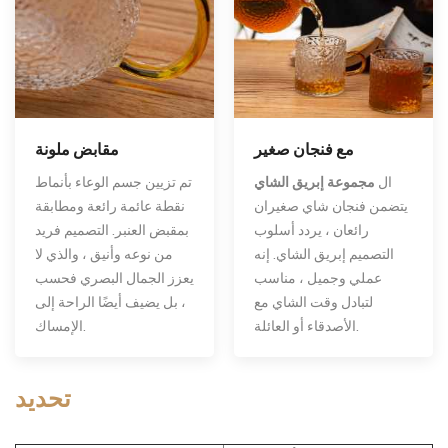
مع فنجان صغير
مقابض ملونة
ال
مجموعة إبريق الشاي
تم تزيين جسم الوعاء بأنماط
يتضمن فنجان شاي صغيران
نقطة عائمة رائعة ومطابقة
رائعان ، يردد أسلوب
بمقبض العنبر. التصميم فريد
التصميم إبريق الشاي. إنه
من نوعه وأنيق ، والذي لا
عملي وجميل ، مناسب
يعزز الجمال البصري فحسب
لتبادل وقت الشاي مع
، بل يضيف أيضًا الراحة إلى
الأصدقاء أو العائلة.
الإمساك.
تحديد