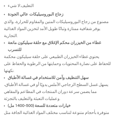
التغليف:
لا شيء
زجاج البوروسيليكات عالي الجودة
مصنوع من زجاج البوروسيليكات المتين والمقاوم للحرارة، والذي
يوفر شفافية ممتازة وثباتًا طويل الأمد لتخزين المواد الغذائية
التجارية.
غطاء من الخيزران محكم الإغلاق مع حلقة سيليكون مانعة
للتسرب
يحتوي غطاء الخيزران الطبيعي على حلقة سيليكون محكمة
للحفاظ على نضارة المحتويات وحمايتها من الرطوبة والحفاظ على
نكهتها.
سهل التنظيف وآمن للاستخدام في غسالة الأطباق
يسهل غسل السطح الزجاجي الأملس يدويًا أو في غسالة الأطباق،
مما يضمن سرعة دوران المنتجات في المطاعم والمقاهي
وعمليات التعبئة والتغليف بالتجزئة.
خيارات متعددة للسعة (500-1400 مل)
متوفرة بأحجام متنوعة لتناسب مختلف المواد الغذائية الجافة مثل