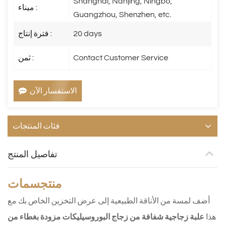
Shanghai, Nanjing, Ningbo,
ميناء :
Guangzhou, Shenzhen, etc.
20 days
فترة إنتاج :
Contact Customer Service
ثمن :
الاستفسار الآن
فئات المنتجات
تفاصيل المنتج
منتج
سمات
أضف لمسة من الأناقة الطبيعية إلى عرض التخزين الخاص بك مع
هذا
علبة زجاجية شفافة من زجاج البوروسيليكات مزودة بغطاء من