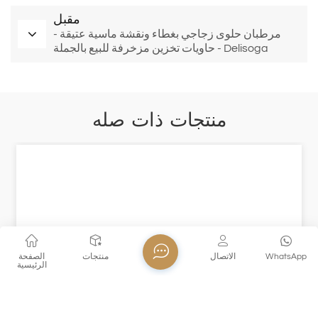
مقبل
مرطبان حلوى زجاجي بغطاء ونقشة ماسية عتيقة -
حاويات تخزين مزخرفة للبيع بالجملة - Delisoga
Glassware Wholesale
منتجات ذات صله
WhatsApp
الاتصال
منتجات
الصفحة
الرئيسية