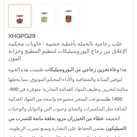
XHGPG29
علب زجاجية بالجملة بأغطية خشبية - حاويات محكمة
الإغلاق من زجاج البوروسيليكات لتنظيم المطبخ وخزانة
المؤن
هذا
وعاء تخزين زجاجي من البوروسيليكات
صُممت هذه العبوة
لتوفير المتانة والشفافية والأداء المحكم الموثوق، مما يجعلها
مثالية لتخزين وتغليف المواد الغذائية التجارية. متوفرة في
500-
1400 مل
يستوعب المتجر مجموعة واسعة من المواد الغذائية
الجافة مثل المكسرات والشاي وحبوب البن والتوابل والوجبات
الخفيفة.
غطاء من الخيزران مزود بحلقة مانعة للتسرب من
السيليكون
يضمن الحفاظ على النضارة ويمنع تسرب الرطوبة،