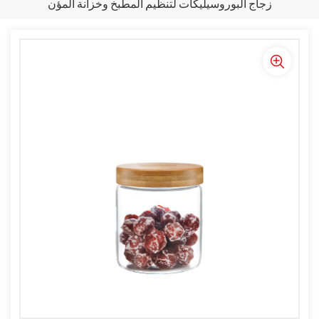
زجاج البوروسيليكات لتنظيم المطبخ وخزانة المؤن