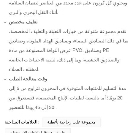
ويحتوي كل كرتون على عدد محدد من العناصر لضمان السلامة
أثناء النقل البحري والبري.
تغليف مخصص
نقدم مجموعة متنوعة من خيارات التعبئة والتغليف المخصصة،
بما في ذلك الصناديق البيضاء، وصناديق الهدايا الملونة، وصناديق
عرض النوافذ المصنوعة من مادة PVC، وصناديق PE
والصناديق الخشبية، وما إلى ذلك، لتلبية الاحتياجات الخاصة
لمختلف العملاء.
وقت معالجة الطلب
مدة التسليم للمنتجات المتوفرة في المخزون تتراوح من 5 إلى
20 يومًا؛ أما بالنسبة لطلبات الإنتاج المخصصة، فتستغرق من
30 إلى 45 يومًا للتحضير.
العلامات الساخنة :
مجموعة علب زجاجية بأغطية