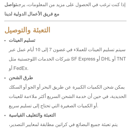
إذا كنت ترغب في الحصول على مزيد من المعلومات، يرجى
تواصل
مع فريق الأعمال الدولية لدينا
التعبئة والتوصيل
تسليم العينات
سيتم تسليم العينات للعملاء في غضون 7 إلى 10 أيام عمل عبر
شركات الخدمات اللوجستية مثل SF Express أو DHL أو TNT
أو FedEx.
طرق الشحن
يمكن شحن الكميات الكبيرة عن طريق البحر أو الجو أو السكك
الحديدية، في حين أن خدمة الشحن السريع أكثر ملاءمة للعينات
أو الكميات الصغيرة التي تحتاج إلى تسليم سريع.
التعبئة والتغليف القياسية
يتم تعبئة جميع البضائع في كراتين مطابقة لمعايير التصدير،