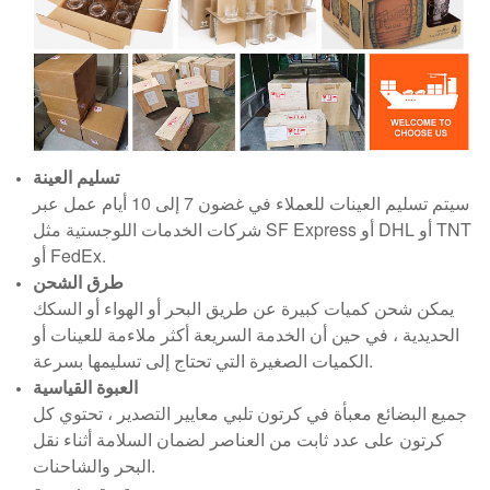
تسليم العينة
سيتم تسليم العينات للعملاء في غضون 7 إلى 10 أيام عمل عبر
شركات الخدمات اللوجستية مثل SF Express أو DHL أو TNT
أو FedEx.
طرق الشحن
يمكن شحن كميات كبيرة عن طريق البحر أو الهواء أو السكك
الحديدية ، في حين أن الخدمة السريعة أكثر ملاءمة للعينات أو
الكميات الصغيرة التي تحتاج إلى تسليمها بسرعة.
العبوة القياسية
جميع البضائع معبأة في كرتون تلبي معايير التصدير ، تحتوي كل
كرتون على عدد ثابت من العناصر لضمان السلامة أثناء نقل
البحر والشاحنات.