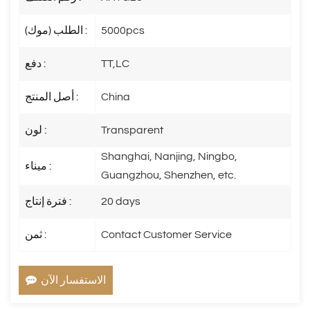
5000pcs
الطلب (موك) :
TT,LC
دفع :
China
أصل المنتج :
Transparent
لون :
Shanghai, Nanjing, Ningbo,
ميناء :
Guangzhou, Shenzhen, etc.
20 days
فترة إنتاج :
Contact Customer Service
ثمن :
الاستفسار الآن