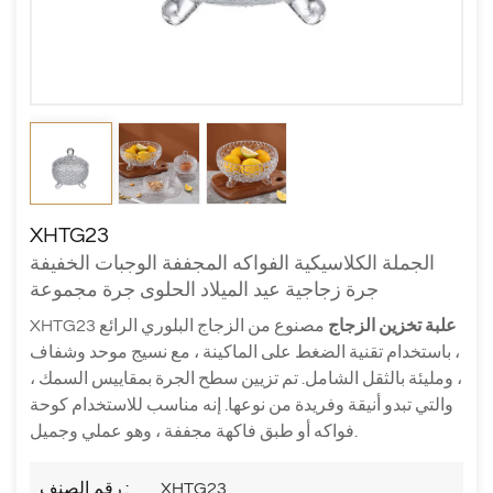
XHTG23
الجملة الكلاسيكية الفواكه المجففة الوجبات الخفيفة
جرة زجاجية عيد الميلاد الحلوى جرة مجموعة
علبة تخزين الزجاج
مصنوع من الزجاج البلوري الرائع
XHTG23
، باستخدام تقنية الضغط على الماكينة ، مع نسيج موحد وشفاف
، ومليئة بالثقل الشامل. تم تزيين سطح الجرة بمقاييس السمك ،
والتي تبدو أنيقة وفريدة من نوعها. إنه مناسب للاستخدام كوحة
فواكه أو طبق فاكهة مجففة ، وهو عملي وجميل.
XHTG23
رقم الصنف :