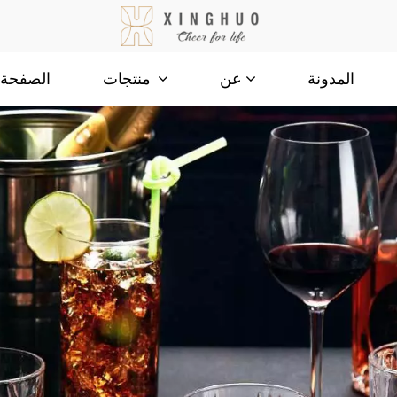
المدونة
الصفحة ا
عن
منتجات