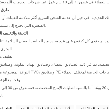
طرق 
ك الحديدية، في حين أن خدمة الشحن السريع أكثر ملاءمة للعينات أو ا
الصغيرة التي تحتاج إلى تسليم سريع.
التعبئة والتغليف ا
صدير، ويحتوي كل كرتون على عدد محدد من العناصر لضمان السلامة أثناء
البحري والبري.
تغليف 
صصة، بما في ذلك الصناديق البيضاء، وصناديق الهدايا الملونة، وصناد
وقت معالجة 
للتحضير.
العلامات الساخنة :