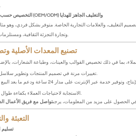
الاحتف
5. التخصيص حسب الطلب (OEM/ODM) والتغليف الجاهز للهدايا
غليف، والعلامات التجارية الخاصة. متوفر بشكل فردي، وهو مثالي لعملاء B2B في مجال الهدا
وتجارة التجزئة الثقافية، ومستلزمات الضيافة.
تصنيع المعدات الأصلية وتص
لاء، بما في ذلك تخصيص القوالب والعينات، وطباعة الشعارات، بالإضا
تغييرات مرنة في تصميم المنتجات وتطوير سلاسل جديدة.
تقديم معلومات مفصلة من التصميم إلى الإنتاج، وتوفير خدمة عبر الإنترنت على مدار 24 ساعة
الاستجابة لاحتياجات العملاء بكفاءة طوال العملية.
ي الحصول على مزيد من المعلومات، يرجى
تواصل مع فريق الأعمال الدو
التعبئة وا
تسليم ا