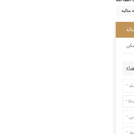
مثالية
الة