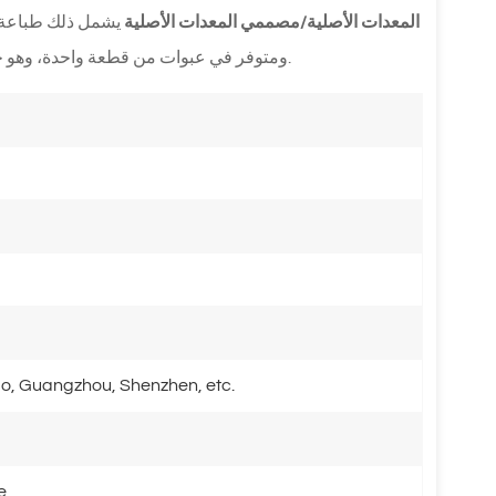
المعدات الأصلية/مصممي المعدات الأصلية
ومتوفر في عبوات من قطعة واحدة، وهو خيار موثوق به لتقديم الشاي الراقي وعرض المنتجات التجارية.
o, Guangzhou, Shenzhen, etc.
e