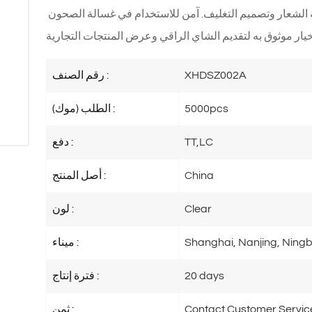
 يشمل ذلك طباعة الشعار وتصميم التغليف. آمن للاستخدام في غسالة الصحون 
XHDSZ002A
رقم الصنف :
5000pcs
الطلب (موك) :
TT,LC
دفع :
China
أصل المنتج :
Clear
لون :
Shanghai, Nanjing, Ningb
ميناء :
20 days
فترة إنتاج :
Contact Customer Servic
ثمن :