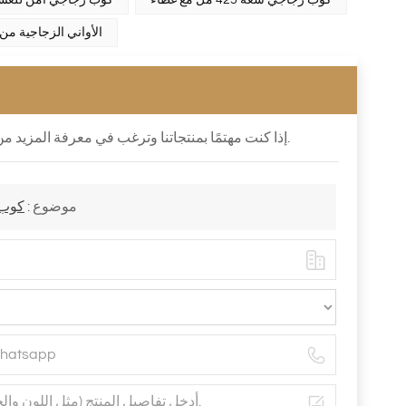
كوب زجاجي سعة 425 مل مع غطاء
كوب زجاجي آمن للغسل
الأواني الزجاجية من 
إذا كنت مهتمًا بمنتجاتنا وترغب في معرفة المزيد من التفاصيل ، فيرجى ترك رسالة هنا ، فسوف نرد عليك في أقرب وقت ممكن.
موضوع :
كوب زجاجي بغ