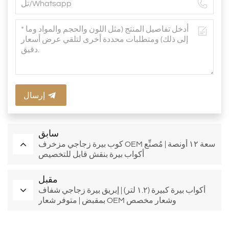
إرسال
سابق
كوب بيرة زجاجي مزخرف OEM سعة ١٢ أونصة | مُصنِّع
أكواب بيرة بنقش قابل للتخصيص
مقبل
أكواب بيرة كبيرة (١.٢ لتر) | إبريق بيرة زجاجي شفاف
بمقبض | متوفر شعار OEM وشعار مخصص