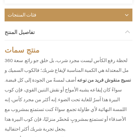
فئات المنتجات
تفاصيل المنتج
منتج
سمات
لحظة رفع الكأس ليست مجرد شرب، بل خلق جو رائع. سعة 360
مل المعتدلة هي الكمية المناسبة لإيقاع شربك؛ فالكوب السميك و
نسيج منقوش فريد من نوعه
أضف لمسةً من الجودة إلى كل قبضة.
سواءً كان إيقاعه يشبه الأمواج أو نقش التنين القوي، فإن كوب
البيرة هذا آسرٌ للغاية تحت الضوء. إنه أكثر من مجرد كأس، إنه
اللمسة النهائية لأي طاولة تجمع. سواءً كنت تستمتع بمشروب مع
الأصدقاء أو تستمتع بمشروبٍ مُحضّر منزليًا، فإن كوب البيرة هذا
يجعل تجربة شربك أكثر احتفالية.