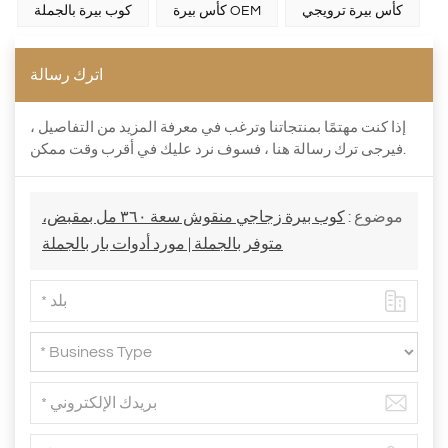
كأس بيرة ترويجي
كأس بيرة OEM
كوب بيرة بالجملة
اترك رسالة
إذا كنت مهتمًا بمنتجاتنا وترغب في معرفة المزيد من التفاصيل ،
فيرجى ترك رسالة هنا ، فسوف نرد عليك في أقرب وقت ممكن.
موضوع :
كوب بيرة زجاجي منقوش سعة ٣٦٠ مل بمقبض،
متوفر بالجملة | مورد أدوات بار بالجملة