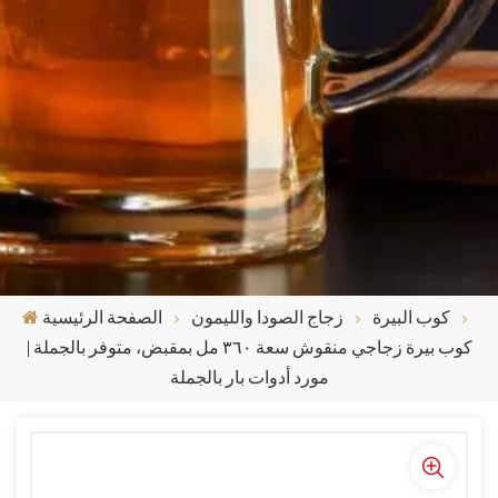
كوب البيرة
زجاج الصودا والليمون
الصفحة الرئيسية
كوب بيرة زجاجي منقوش سعة ٣٦٠ مل بمقبض، متوفر بالجملة |
مورد أدوات بار بالجملة