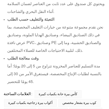
ويحتوي كل صندوق على عدد ثابت من العناصر لضمان السلامة
أثناء النقل البحري والشاحنات.
التعبئة والتغليف حسب الطلب
نحن نقدم مجموعة متنوعة من خيارات التغليف المخصصة، بما
في ذلك الصناديق البيضاء، وصناديق الهدايا الملونة، وصناديق
عرض نافذة PVC، وصناديق PE والصناديق الخشبية، وما إلى
ذلك، لتلبية الاحتياجات الخاصة للعملاء المختلفين.
وقت معالجة الطلب
مدة التسليم للعناصر المخزونة تتراوح من 5 إلى 20 يومًا؛ أما
بالنسبة لطلبات الإنتاج المخصصة، فيستغرق الأمر من 30 إلى
45 يومًا للتحضير.
العلامات الساخنة :
كأس بيرة حانة بكميات كبيرة
كوب بيرة بشعار مخصص
أكواب بيرة زجاجية بكميات كبيرة