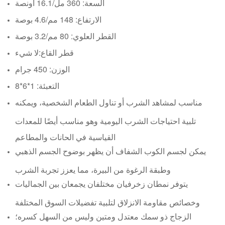
السعة: 360 مل/16.1 أونصة
الارتفاع: 148 مم/4.6 بوصة
القطر العلوي: 80 مم/3.2 بوصة
قطر القاع:
لا شيء
الوزن: 450 جرام
التعبئة: 1*6*8
مناسب لمشاهد الشرب أو تناول الطعام الشخصية، ويمكنه
تلبية احتياجات الشرب اليومية وهو مناسب أيضًا للمعدات
القياسية في الحانات والمطاعم
يمكن لجسم الكوب الشفاف أن يظهر بوضوح الجسم الذهبي
وطبقة الرغوة من البيرة، مما يعزز تجربة الشرب
يتوفر نمطان زخرفيان مختلفان يجمعان بين الجماليات
وخصائص مقاومة الانزلاق لتلبية تفضيلات السوق المختلفة
الزجاج ذو سمك معتدل ومتين وليس من السهل كسره؛