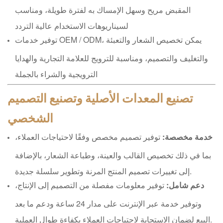
المقبض مريح وسهل الإمساك به لفترة طويلة، ومناسب
لسيناريوهات الاستخدام عالية التردد
توفير خدمات OEM / ODM، يمكن تخصيص الشعار والتعبئة
والتغليف والتصميم، ومناسبة للترويج للعلامة التجارية والهدايا
الترويجية والشراء بالجملة
تصنيع المعدات الأصلية وتصنيع التصميم
الشخصي
خدمة مخصصة:
توفير تصميم مخصص وفقًا لاحتياجات العملاء،
بما في ذلك تخصيص القالب والعينة، وطباعة الشعار، بالإضافة
إلى تغييرات تصميم المنتج المرنة وتطوير سلسلة جديدة.
دعم شامل:
توفير معلومات مفصلة من التصميم إلى الإنتاج،
وتوفير خدمة عبر الإنترنت على مدار 24 ساعة ودعم ما بعد
البيع لضمان الاستجابة لاحتياجات العملاء بكفاءة طوال العملية.