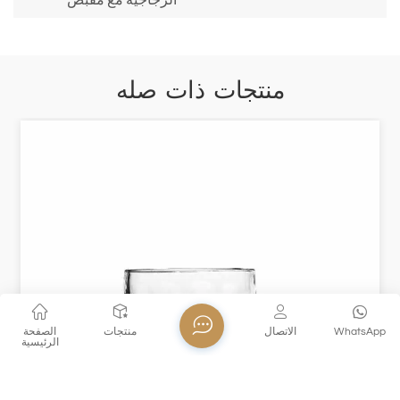
منتجات ذات صله
WhatsApp
الاتصال
منتجات
الصفحة
الرئيسية