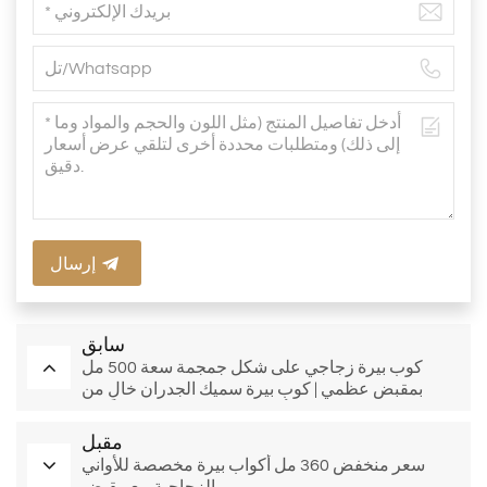
إرسال
سابق
كوب بيرة زجاجي على شكل جمجمة سعة 500 مل
بمقبض عظمي | كوب بيرة سميك الجدران خالٍ من
الرصاص | أدوات زجاجية بالجملة للحانات
مقبل
سعر منخفض 360 مل أكواب بيرة مخصصة للأواني
الزجاجية مع مقبض