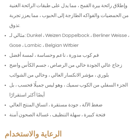
وإطلاق رائحة بيرة القمح ، مما يدل على طبقات الرائحة الغنية
من الحمضيات والفواكه الطازجة إلى الحبوب ، مما يعزز تجربة
تذوق.
مثالي لـ: Dunkel ، Weizen Doppelbock ، Berliner Weisse ،
Gose ، Lambic ، Belgian Witbier
فم كوب مدورة ، ناعم وحساسة ، لمسة أفضل
زجاج عالي الجودة خالي من الرصاص ، جسم الكأس واضح
بلوري ، مؤشر الانكسار العالي ، وخالي من الشوائب
الجزء السفلي من الكوب سميك ، وهو ليس جميلًا فحسب ، بل
أيضًا أكثر استقرارًا
ضغط الآلة ، جودة مستقرة ، اتساق المنتج العالي
فتحة كبيرة ، سهلة التنظيف ، غسالة الصحون آمنة
الرعاية والاستخدام