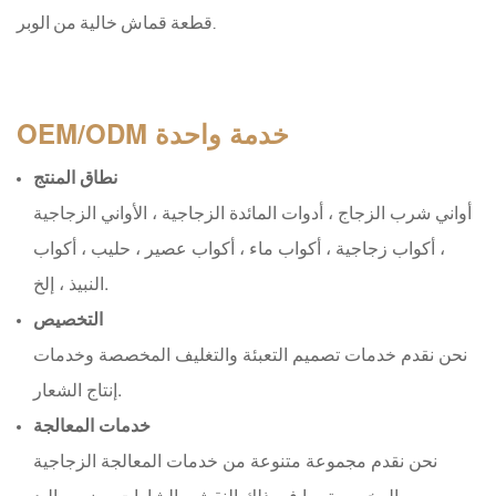
قطعة قماش خالية من الوبر.
خدمة واحدة
OEM/ODM
نطاق المنتج
أواني شرب الزجاج ، أدوات المائدة الزجاجية ، الأواني الزجاجية
، أكواب زجاجية ، أكواب ماء ، أكواب عصير ، حليب ، أكواب
النبيذ ، إلخ.
التخصيص
نحن نقدم خدمات تصميم التعبئة والتغليف المخصصة وخدمات
إنتاج الشعار.
خدمات المعالجة
نحن نقدم مجموعة متنوعة من خدمات المعالجة الزجاجية
المخصصة بما في ذلك النقش والشارات وضرب اليد.