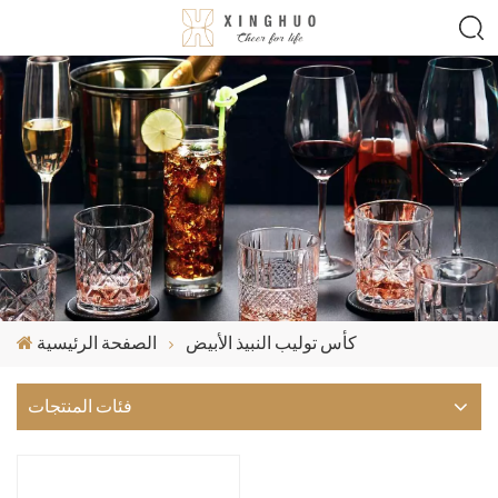
كأس توليب النبيذ الأبيض
الصفحة الرئيسية
فئات المنتجات