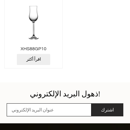
XHS88GP10
اقرأ أكثر
ذهول البريد الإلكتروني!
اشترك