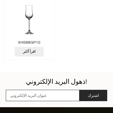
XHS88GP10
اقرأ أكثر
ذهول البريد الإلكتروني!
اشترك