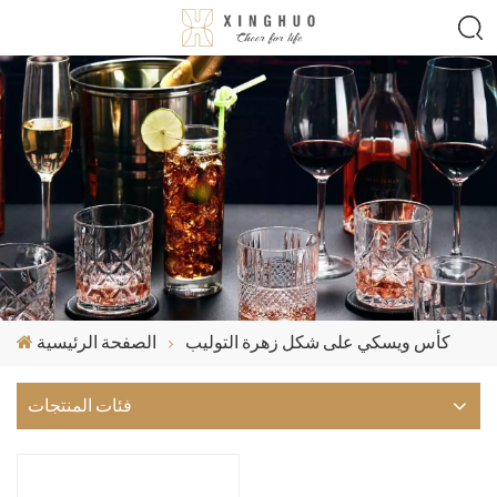
كأس ويسكي على شكل زهرة التوليب
الصفحة الرئيسية
فئات المنتجات