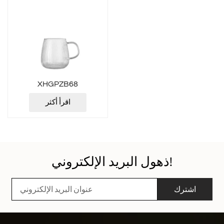
XHGPZB68
اقرأ أكثر
ذهول البريد الإلكتروني!
اشترك