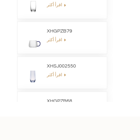
اقرأ أكثر
XHGPZB79
اقرأ أكثر
XHSJ002550
اقرأ أكثر
XHGPZB68
اقرأ أكثر
XHS99RK25