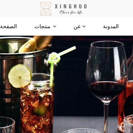
المدونة
الصفحة ا
عن
منتجات