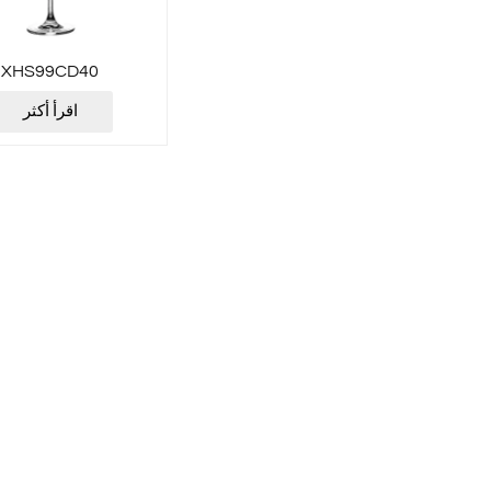
XHS99CD40
اقرأ أكثر