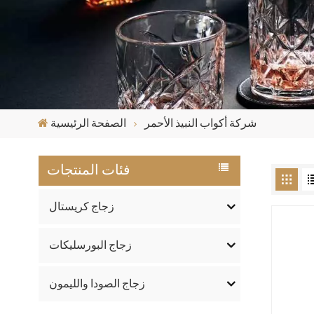
شركة أكواب النبيذ الأحمر
الصفحة الرئيسية
فئات المنتجات
زجاج كريستال
زجاج البورسليكات
زجاج الصودا والليمون