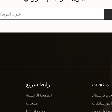
منتجات
رابط سريع
جاج كريستال
الصفحة الرئيسية
البورسليكات
منتجات
ودا والليمون
معلومات عنا