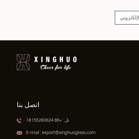
اقرأ أكثر
اتصل بنا
تل : +86 18155260624
E-mail : export@xinghuoglass.com