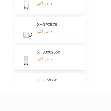
اقرأ أكثر
XHGPZB79
اقرأ أكثر
XHSJ002550
اقرأ أكثر
XHGPZB68
اقرأ أكثر
XHS99RK25