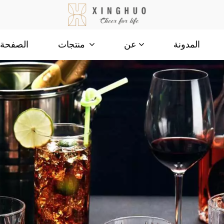
المدونة
الصفحة ا
عن
منتجات