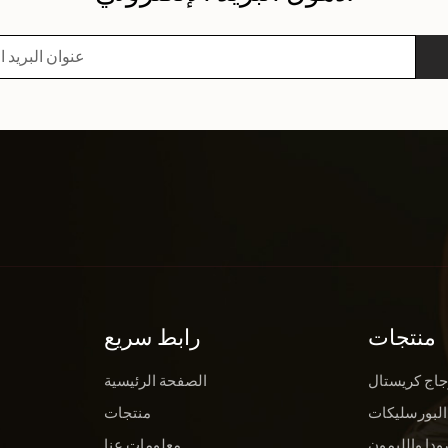
منتجات
رابط سريع
جاج كريستال
الصفحة الرئيسية
البورسليكات
منتجات
ودا والليمون
معلومات عنا