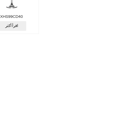
XHS99CD40
اقرأ أكثر