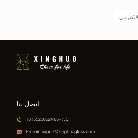
اقرأ أكثر
اتصل بنا
تل : +86 18155260624
E-mail : export@xinghuoglass.com