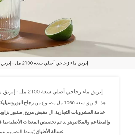
إبريق ماء زجاجي أصلي سعة 2100 مل - إبريق متين من زجاج البوروسيليكات للشاي والعصير والحليب
إبريق ماء زجاجي أصلي سعة 2100 مل - إبريق متين من زجاج البوروسيليكات للشاي والعصير والحليب
هذا الإبريق سعة 1060 مل مصنوع من
زجاج البوروسيليك
خدمة المشروبات التجارية
. ال
مقبض مريح
,
صنبور بزاوية
والمطاعم والمكاتب
وهو يدعم
تخصيص المعدات الأصلية
بما 
يُبسط التصميم عملية التنظيف، مما يجعله خيارًا موثوقًا للاستخدام بكميات كبيرة.
غسالة الأطباق