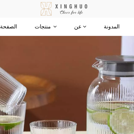
المدونة
الصفحة ا
عن
منتجات