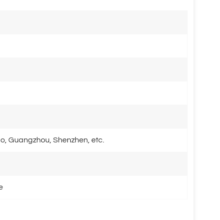
o, Guangzhou, Shenzhen, etc.
e