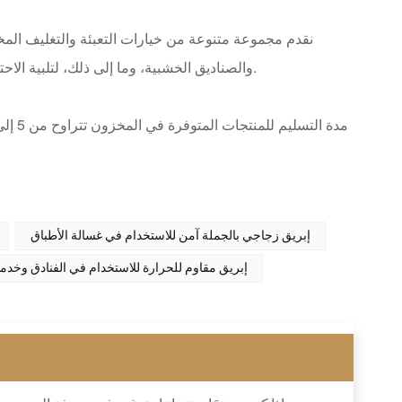
نقدم مجموعة متنوعة من خيارات التعبئة والتغليف المخ
النوافذ المصنوعة من مادة PVC، وصناديق PE والصناديق الخشبية، وما إلى ذلك، لتلبية الاحتياجات الخاصة لمختلف العملاء.
إبريق زجاجي بالجملة آمن للاستخدام في غسالة الأطباق
إبريق مقاوم للحرارة للاستخدام في الفنادق وخدم