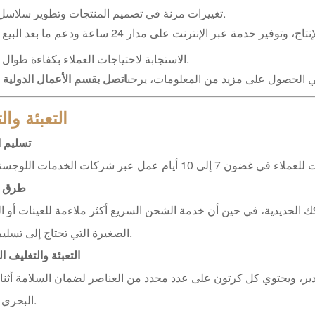
تغييرات مرنة في تصميم المنتجات وتطوير سلاسل جديدة.
تقديم معلومات مفصلة من التصميم إلى الإنتاج، وتوفير خدمة عبر الإنترنت على مدار 24 ساعة
الاستجابة لاحتياجات العملاء بكفاءة طوال العملية.
ي الحصول على مزيد من المعلومات، يرجى
اتصل بقسم الأعمال الدولية ل
التعبئة وا
تسليم ا
طرق 
ك الحديدية، في حين أن خدمة الشحن السريع أكثر ملاءمة للعينات أو ا
الصغيرة التي تحتاج إلى تسليم سريع.
التعبئة والتغليف ا
صدير، ويحتوي كل كرتون على عدد محدد من العناصر لضمان السلامة أثناء
البحري والبري.