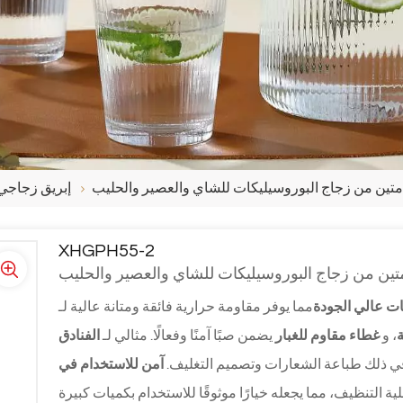
إبريق زجاجي 
XHGPH55-2
ات عالي الجودة
مما يوفر مقاومة حرارية فائقة ومتانة عالية لـ
، و
غطاء مقاوم للغبار
يضمن صبًا آمنًا وفعالًا. مثالي لـ
الفنادق
في ذلك طباعة الشعارات وتصميم التغليف.
آمن للاستخدام في