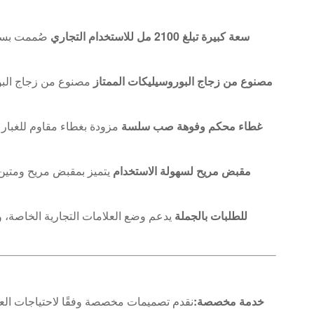
سعة كبيرة تبلغ 2100 مل للاستخدام التجاري
مصنوع من زجاج البوروسيليكات الممتاز
مصنوع من زجاج البور
غطاء محكم وفوهة صب سلسة
مزودة بغطاء مقاوم للغبار 
مقبض مريح لسهولة الاستخدام
يتميز بمقبض مريح ومتين 
تخصيص OEM/ODM للطلبات بالجملة
يدعم وضع العلامات التجارية الخاصة، و
خدمة مخصصة:
نقدم تصميمات مخصصة وفقًا لاحتياجات العم