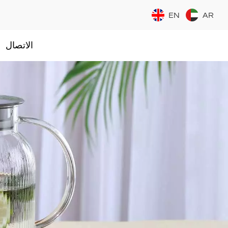
EN
AR
الاتصال