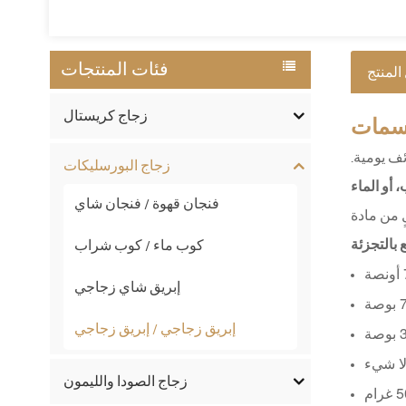
فئات المنتجات
المنتج
زجاج كريستال
مات
ف يومية.
زجاج البورسليكات
 أو الماء
فنجان قهوة / فنجان شاي
 بالتجزئة
كوب ماء / كوب شراب
إبريق شاي زجاجي
إبريق زجاجي / إبريق زجاجي
لا شيء
زجاج الصودا والليمون