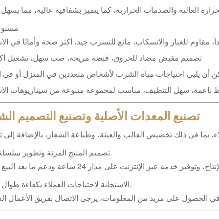
ارة العالية والصدمات الحرارية، كما يتميز بشفافية عالية، مما يسهل 
مستوى
، مقاوم للغبار والانسكاب، مانع للتسرب جيد، أكثر صحة وأمانًا في الا
تصميم مقبض مضاد للحروق، قبضة مريحة، صب سهل، تشغيل أكثر 
 أن يلبي احتياجات مياه الشرب لأشخاص متعددين في المنزل أو في 
اعمة، سهل التنظيف، مناسب لمجموعة متنوعة من سيناريوهات الاس
تصنيع المعدات الأصلية وتصنيع التصميم ا
، بما في ذلك تخصيص القالب والعينة، وطباعة الشعار، بالإضافة إلى ت
تصميم المنتج المرنة وتطوير سلسلة جديدة.
توفير معلومات مفصلة من التصميم إلى الإنتاج، وتوفير خدمة عبر الإنترنت على مدار 24 ساعة
الاستجابة لاحتياجات العملاء بكفاءة طوال العملية.
ي الحصول على مزيد من المعلومات، يرجى الاتصال بفريق الأعمال الدو