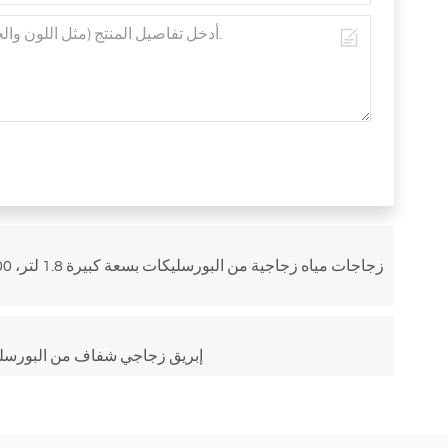
إبريق زجاجي شفاف من البورسل