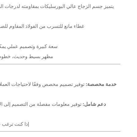
يتميز جسم الزجاج عالي البورسليكات بمقاومته لدرجات الحر
غطاء مانع للتسرب من الفولاذ المقاوم للصدأ
سعة كبيرة وتصميم عملي يمكن
مظهر بسيط وحديث، خطوط ن
خدمة مخصصة:
توفير تصميم مخصص وفقًا لاحتياجات العملاء
دعم شامل:
إذا كنت ترغب ف