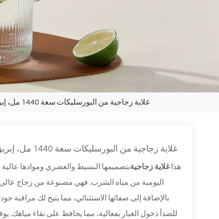
غلاية زجاجية من البورسليكات سعة 1440 مل، إبريق زجاجي، إبريق شاي، إبريق زجاجي، إبريق مع مقبض
غلاية زجاجية من البورسليكات سعة 1440 مل، إبريق زجاجي، إبريق شاي، إبريق زجاجي، إبريق مع مقبض
هذا
غلاية زجاجية
بتصميمها البسيط والعصري وموادها عالية الجو
اليومية من مياه الشرب. فهي مصنوعة من زجاج عالي ال
بالإضافة إلى صفائها الاستثنائي، مما يتيح لك مراقبة جود
للصدأ دخول الغبار بفعالية، مما يحافظ على نقاء مياهك. يو