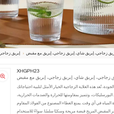
إبريق زجاجي 
XHGPH23
دة، تُعد هذه الغلاية الزجاجية الخيار الأمثل لتلبية احتياجاتك
بورسليكات، وتتميز بمقاومتها للحرارة والصدمات الحرارية،
ة المياه في أي وقت. يمنع الغطاء المصنوع من الفولاذ المقاوم
فر المقبض المريح قبضة مريحة وسكبًا سلسًا. سواءً للاستخدام