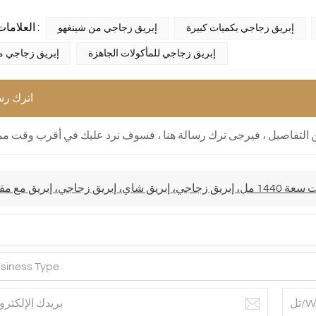
العلامات الساخنة :
إبريق زجاجي بكميات كبيرة
إبريق زجاجي من شينغهو
إبريق زجاجي للمأكولات الجاهزة
إبريق زجاجي م
اترك رس
جاجي، إبريق مع مقبض