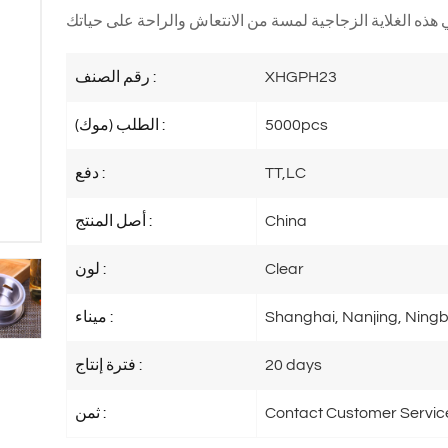
XHGPH23
رقم الصنف :
5000pcs
الطلب (موك) :
TT,LC
دفع :
China
أصل المنتج :
Clear
لون :
Shanghai, Nanjing, Ningb
ميناء :
20 days
فترة إنتاج :
Contact Customer Servic
ثمن :