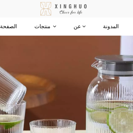
المدونة
الصفحة ا
عن
منتجات