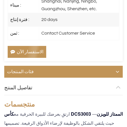
Shanghai, Nanjing, Ningbo,
ميناء :
Guangzhou, Shenzhen, etc.
20 days
فترة إنتاج :
Contact Customer Service
ثمن :
الاستفسار الآن
فئات المنتجات
تفاصيل المنتج
منتج
سمات
كأس DCS3003 الممتاز للويزن
—
ارتقِ بعرضك للبيرة الحرفية مع
حيث يلتقي الشكل بالوظيفة لإرضاء الأذواق الرفيعة. تصميمها