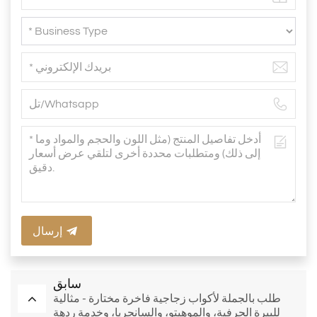
إرسال
سابق
طلب بالجملة لأكواب زجاجية فاخرة مختارة - مثالية
للبيرة الحرفية، والموهيتو، والسانجريا، وخدمة ردهة