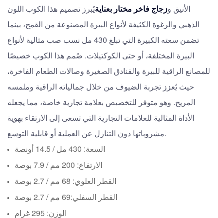
الأنيق و
زجاج فاخر مختار بعناية
يُبرز تصميم هذا الكوب اللون
الذهبي والرغوة الكثيفة لأنواع البيرة المصنوعة من القمح، بينما
تضمن سعته الكبيرة التي تبلغ 430 مل نسب صب مثالية لأنواع
البيرة المختلفة، أو حتى الكوكتيلات. صُمم هذا الكوب خصيصًا
للمصانع الراقية للبيرة والفنادق الصغيرة وصالات الطعام الفاخرة،
حيث يُعزز تجربة الضيوف من خلال جمالياته الراقية وملمسه
المريح. وهو متوفر للتخصيص بعلامة تجارية خاصة، مما يجعله
الأداة المثالية للعلامات التجارية التي تسعى إلى الارتقاء بهوية
مشروباتها دون التنازل عن العملية أو قابلية التوسع.
السعة: 430 مل / 14.5 أونصة
الارتفاع: 200 مم / 7.9 بوصة
القطر العلوي: 68 مم / 2.7 بوصة
القطر السفلي:
69 مم / 2.7 بوصة
الوزن: 295 غرام