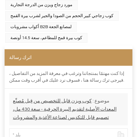
مورد زجاج ويزن من الدرجة التجارية
كوب زجاجي كبير الحجم من الصودا والجير لشرب بيرة القمح
أكواب مشروبات B2B لمصانع الجعة
كوب بيرة قمح للمطاعم، سعة 14.5 أونصة
اترك رسالة
إذا كنت مهتمًا بمنتجاتنا وترغب في معرفة المزيد من التفاصيل ،
فيرجى ترك رسالة هنا ، فسوف نرد عليك في أقرب وقت ممكن.
موضوع :
كوب ويزن قابل للتخصيص من قِبل مُصنِّع
المعدات الأصلية لتقديم البيرة الحرفية - سعة 430 مل،
تصميم قابل للتكديس لصناعة الأغذية والمشروبات