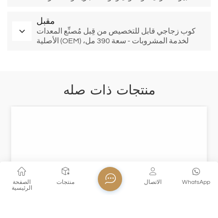
الفندق
مقبل
كوب زجاجي قابل للتخصيص من قِبل مُصنِّع المعدات
الأصلية (OEM) لخدمة المشروبات - سعة 390 مل،
تصميم قابل للتكديس لصناعة الأغذية والمشروبات
منتجات ذات صله
WhatsApp
الاتصال
منتجات
الصفحة
الرئيسية