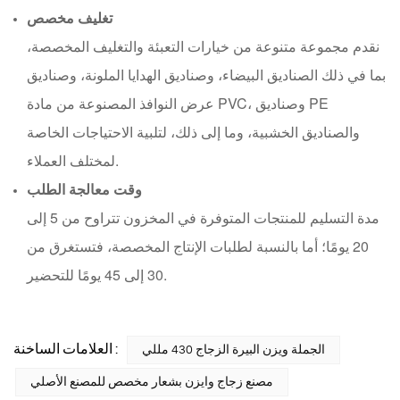
تغليف مخصص
نقدم مجموعة متنوعة من خيارات التعبئة والتغليف المخصصة،
بما في ذلك الصناديق البيضاء، وصناديق الهدايا الملونة، وصناديق
عرض النوافذ المصنوعة من مادة PVC، وصناديق PE
والصناديق الخشبية، وما إلى ذلك، لتلبية الاحتياجات الخاصة
لمختلف العملاء.
وقت معالجة الطلب
مدة التسليم للمنتجات المتوفرة في المخزون تتراوح من 5 إلى
20 يومًا؛ أما بالنسبة لطلبات الإنتاج المخصصة، فتستغرق من
30 إلى 45 يومًا للتحضير.
العلامات الساخنة :
الجملة ويزن البيرة الزجاج 430 مللي
مصنع زجاج وايزن بشعار مخصص للمصنع الأصلي