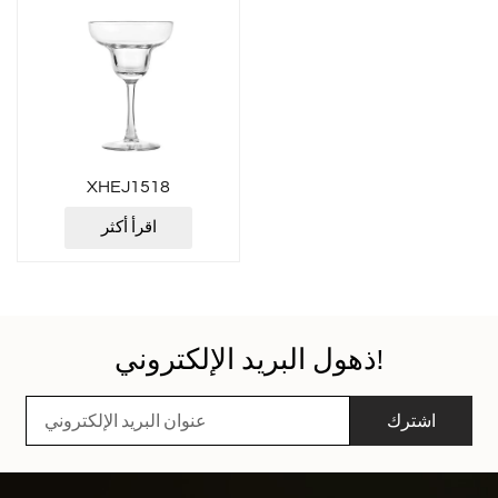
XHEJ1518
اقرأ أكثر
ذهول البريد الإلكتروني!
اشترك