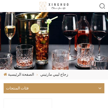
زجاج ليبي مارتيني
الصفحة الرئيسية
فئات المنتجات