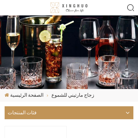
زجاج مارتيني للشموع
الصفحة الرئيسية
فئات المنتجات