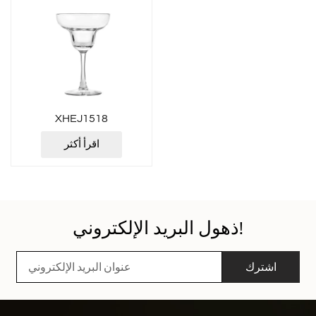
XHEJ1518
اقرأ أكثر
ذهول البريد الإلكتروني!
اشترك