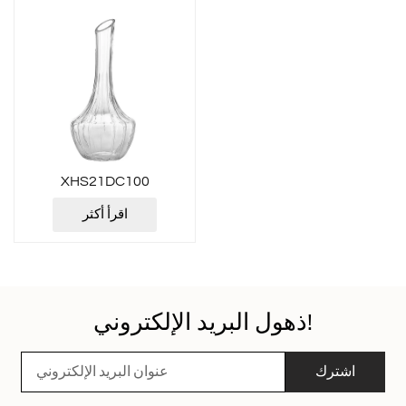
XHS21DC100
اقرأ أكثر
ذهول البريد الإلكتروني!
اشترك