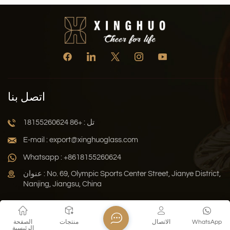
اتصل بنا
تل : +86 18155260624
E-mail : export@xinghuoglass.com
Whatsapp : +8618155260624
عنوان : No. 69, Olympic Sports Center Street, Jianye District,
Nanjing, Jiangsu, China
سياسة الخصوصية
المدونة
خريطة الموقع
Xml
WhatsApp
الاتصال
منتجات
الصفحة
الرئيسية