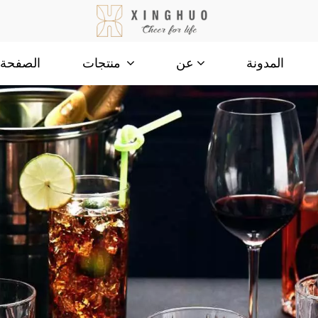
المدونة
الصفحة ا
عن
منتجات