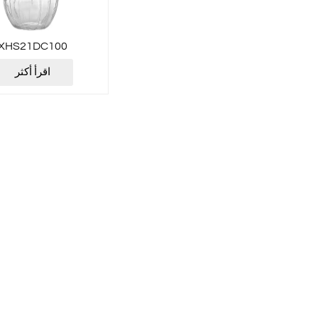
XHS21DC100
اقرأ أكثر