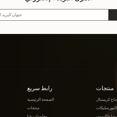
منتجات
رابط سريع
جاج كريستال
الصفحة الرئيسية
البورسليكات
منتجات
ودا والليمون
معلومات عنا