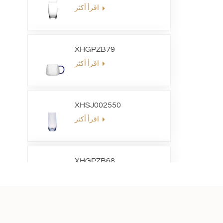
اقرأ أكثر
XHGPZB79
اقرأ أكثر
XHSJ002550
اقرأ أكثر
XHGPZB68
اقرأ أكثر
XHS99RK25