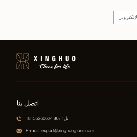
اقرأ أكثر
اتصل بنا
تل : +86 18155260624
E-mail : export@xinghuoglass.com