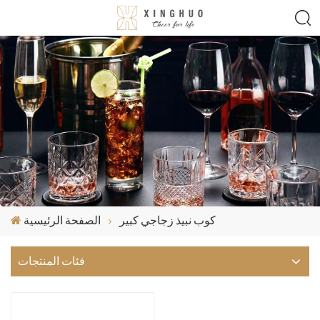
كوب نبيذ زجاجي كبير
الصفحة الرئيسية
فئات المنتجات