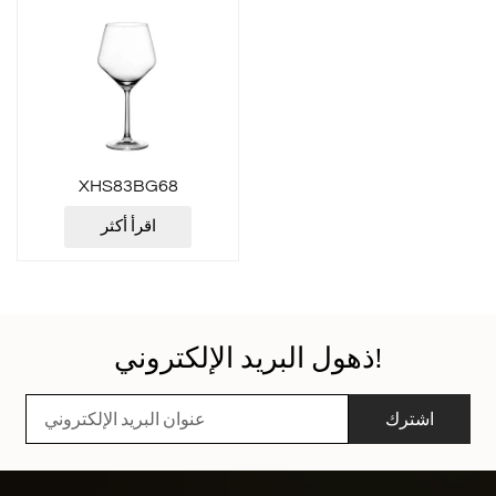
XHS83BG68
اقرأ أكثر
ذهول البريد الإلكتروني!
اشترك