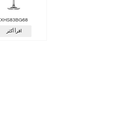
XHS83BG68
اقرأ أكثر