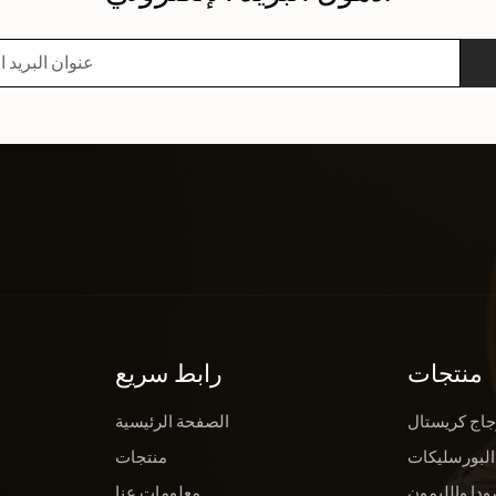
منتجات
رابط سريع
جاج كريستال
الصفحة الرئيسية
البورسليكات
منتجات
ودا والليمون
معلومات عنا