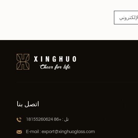
اقرأ أكثر
اتصل بنا
تل : +86 18155260624
E-mail : export@xinghuoglass.com