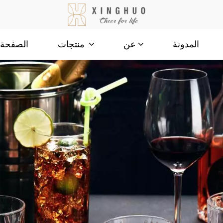
المدونة
الصفحة ا
عن
منتجات