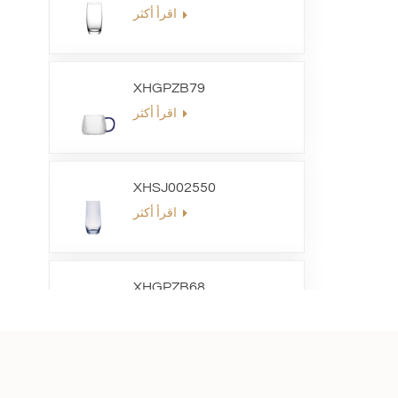
اقرأ أكثر
XHGPZB79
اقرأ أكثر
XHSJ002550
اقرأ أكثر
XHGPZB68
اقرأ أكثر
XHS99RK25