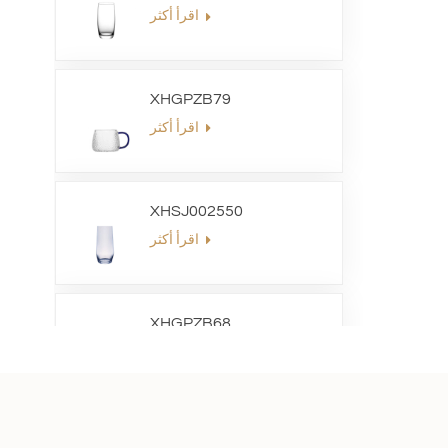
اقرأ أكثر
XHGPZB79
اقرأ أكثر
XHSJ002550
اقرأ أكثر
XHGPZB68
اقرأ أكثر
XHS99RK25