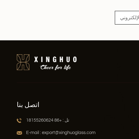
اقرأ أكثر
اتصل بنا
تل : +86 18155260624
E-mail : export@xinghuoglass.com