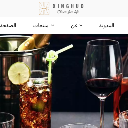
المدونة
الصفحة ا
عن
منتجات