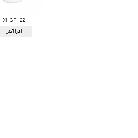
XHGPH22
اقرأ أكثر