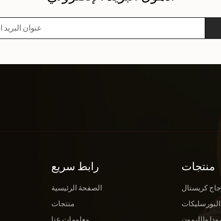
منتجات
رابط سريع
جاج كريستال
الصفحة الرئيسية
البورسليكات
منتجات
ودا والليمون
معلومات عنا