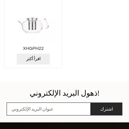
XHGPH22
اقرأ أكثر
ذهول البريد الإلكتروني!
اشترك