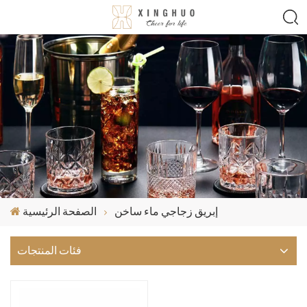
إبريق زجاجي ماء ساخن
الصفحة الرئيسية
فئات المنتجات