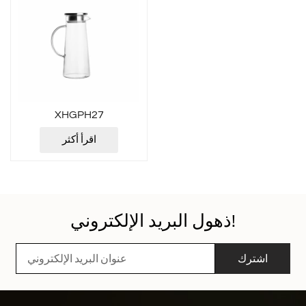
XHGPH27
اقرأ أكثر
ذهول البريد الإلكتروني!
اشترك