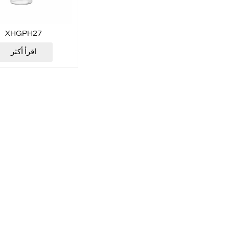
XHGPH27
اقرأ أكثر