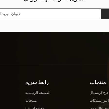
منتجات
رابط سريع
جاج كريستال
الصفحة الرئيسية
البورسليكات
منتجات
ودا والليمون
معلومات عنا