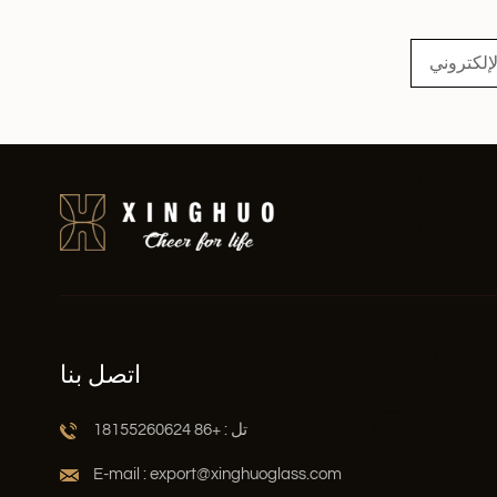
اقرأ أكثر
اتصل بنا
تل : +86 18155260624
E-mail : export@xinghuoglass.com