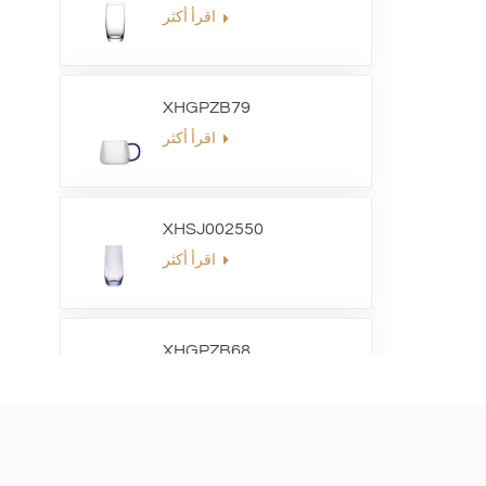
اقرأ أكثر
XHGPZB79
اقرأ أكثر
XHSJ002550
اقرأ أكثر
XHGPZB68
اقرأ أكثر
XHS99RK25