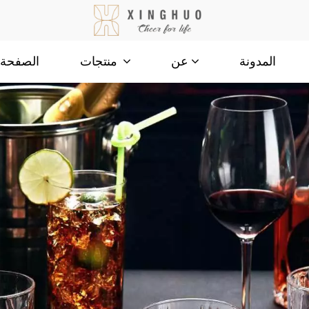
المدونة
الصفحة ا
عن
منتجات